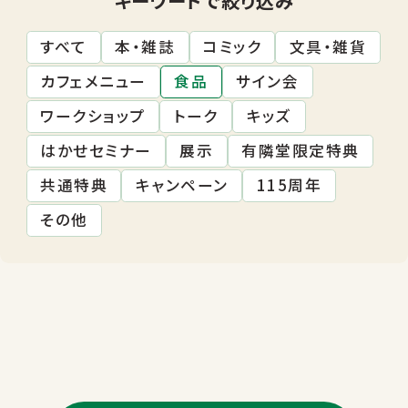
すべて
本・雑誌
コミック
文具・雑貨
カフェメニュー
食品
サイン会
ワークショップ
トーク
キッズ
はかせセミナー
展示
有隣堂限定特典
共通特典
キャンペーン
115周年
その他