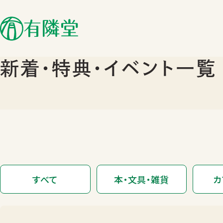
新着･特典･イベント一覧
すべて
本・文具・雑貨
カ