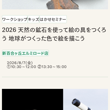
ワークショップ
キッズ
はかせセミナー
2026 天然の鉱石を使って絵の具をつくろ
う 地球がつくった色で絵を描こう
新百合ヶ丘エルミロード店
2026/8/7(金)
①10:30～12:00 ②13:30～15:00