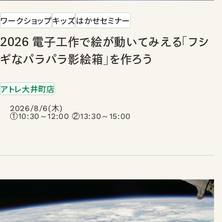
店舗のご案内
ワークショップ
キッズ
はかせセミナー
2026 電子工作で絵が動いてみえる「フシ
ギなパラパラ影絵箱」を作ろう
アトレ大井町店
2026/8/6(木)
①10:30～12:00 ②13:30～15:00