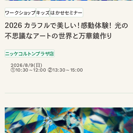
ワークショップ
キッズ
はかせセミナー
2026 カラフルで美しい！感動体験！ 光の
不思議なアートの世界と万華鏡作り
ニッケコルトンプラザ店
2026/8/9(日)
①10:30～12:00 ②13:30～15:00