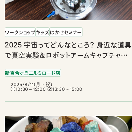
ワークショップ
キッズ
はかせセミナー
2025 宇宙ってどんなところ？ 身近な道具
で真空実験＆ロボットアームキャプチャー
作り
新百合ヶ丘エルミロード店
2025/8/11(月・祝)
①10:30～12:00 ②13:30～15:00