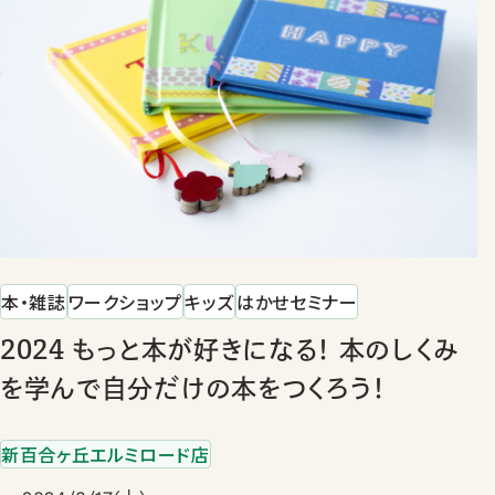
本・雑誌
ワークショップ
キッズ
はかせセミナー
2024 もっと本が好きになる！ 本のしくみ
を学んで自分だけの本をつくろう！
新百合ヶ丘エルミロード店