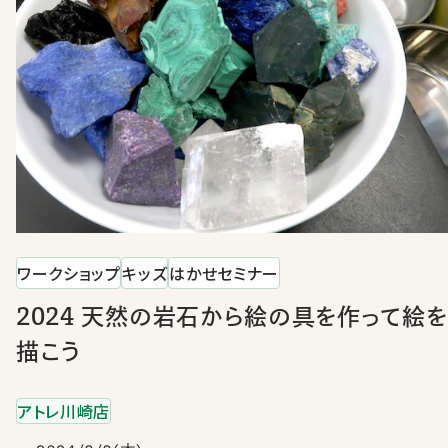
ワークショップ
キッズ
はかせセミナー
2024 天然の岩石から絵の具を作って絵を
描こう
アトレ川崎店