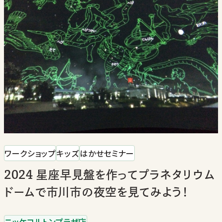
ワークショップ
キッズ
はかせセミナー
2024 星座早見盤を作ってプラネタリウム
ドームで市川市の夜空を見てみよう！
ニッケコルトンプラザ店