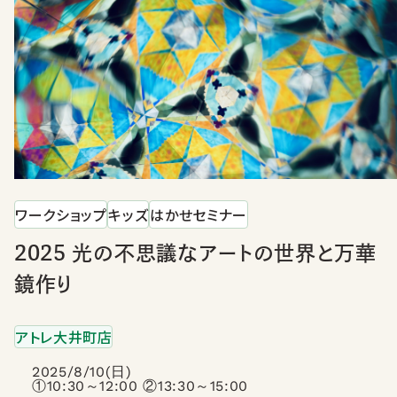
ワークショップ
キッズ
はかせセミナー
2025 光の不思議なアートの世界と万華
鏡作り
アトレ大井町店
2025/8/10(日)
①10:30～12:00 ②13:30～15:00