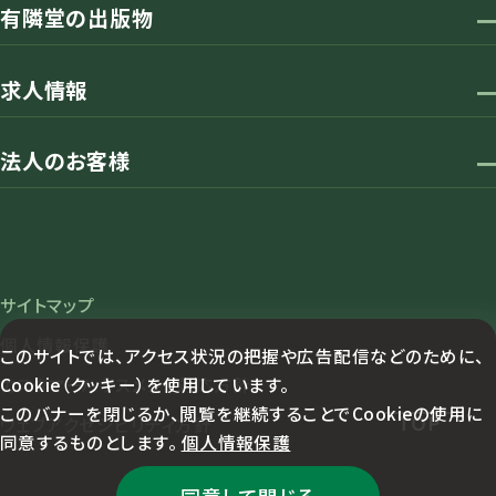
有隣堂の出版物
求人情報
法人のお客様
サイトマップ
個人情報保護
このサイトでは、アクセス状況の把握や広告配信などのために、
Cookie（クッキー）を使用しています。
カスタマーハラスメント対応方針
このバナーを閉じるか、閲覧を継続することでCookieの使用に
TOP
ウェブアクセシビリティ方針
同意するものとします。
個人情報保護