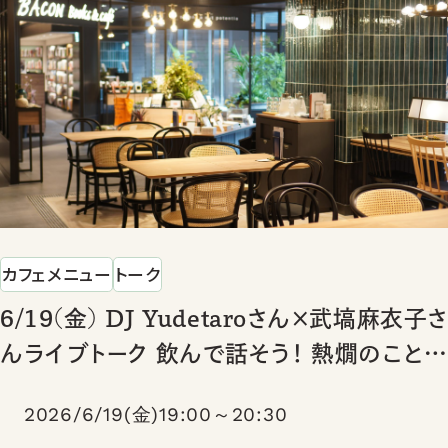
カフェメニュー
トーク
6/19(金) DJ Yudetaroさん×武塙麻衣子さ
んライブトーク 飲んで話そう！ 熱燗のこと、
酒場のこと、横浜のこと
2026/6/19(金)19:00～20:30