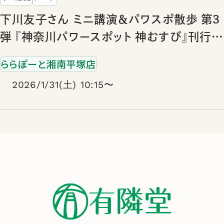
下川友子さん ミニ講演＆パワスポ散歩 第3
弾 『神奈川パワースポット 神むすび』刊行記
念
ららぽーと湘南平塚店
2026/1/31(土) 10:15〜