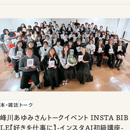
本・雑誌
トーク
峰川あゆみさんトークイベント INSTA BIB
LE【好きを仕事に】-インスタAI初級講座-