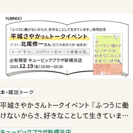
本・雑誌
トーク
平城さやかさんトークイベント 『ふつうに働
けないからさ、好きなことして生きていま
す。』発売記念 ゲスト：北尾修一さん（百万年
キュービックプラザ新横浜店