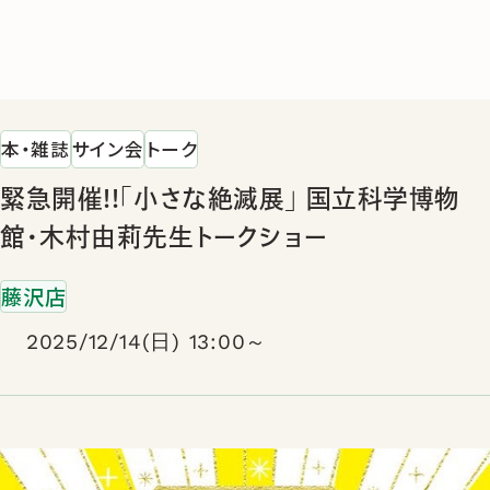
本・雑誌
サイン会
トーク
緊急開催!!「小さな絶滅展」 国立科学博物
館・木村由莉先生トークショー
藤沢店
2025/12/14(日) 13:00～