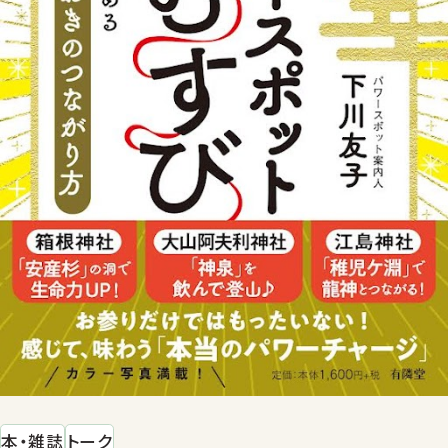
本・雑誌
トーク