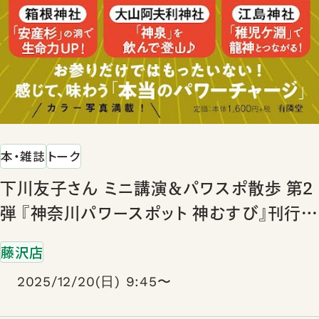
本・雑誌
トーク
下川友子さん ミニ講演＆パワスポ散歩 第2
弾 『神奈川パワースポット 神むすび』刊行記
念
藤沢店
2025/12/20(日) 9:45〜