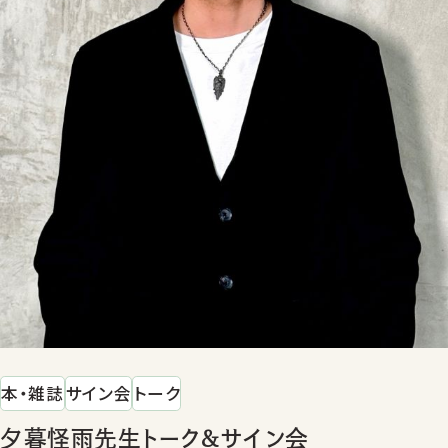
本・雑誌
サイン会
トーク
夕暮怪雨先生トーク&サイン会