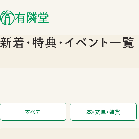
新着･特典･イベント一覧
すべて
本・文具・雑貨