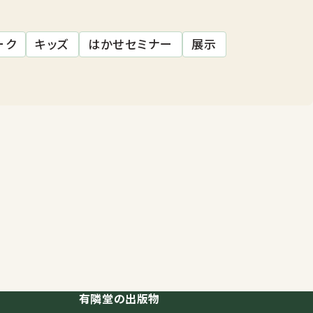
ーク
キッズ
はかせセミナー
展示
有隣堂の出版物