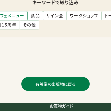
キーワードで絞り込み
フェメニュー
食品
サイン会
ワークショップ
ト
115周年
その他
有隣堂の出版物に戻る
お買物ガイド