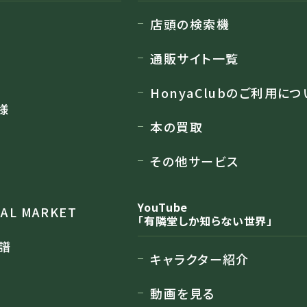
店頭の検索機
通販サイト一覧
HonyaClubのご利用につ
様
本の買取
その他サービス
YouTube
RAL MARKET
「有隣堂しか知らない世界」
譜
キャラクター紹介
動画を見る