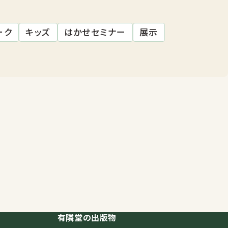
ーク
キッズ
はかせセミナー
展示
有隣堂の出版物