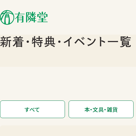
新着･特典･イベント一覧
すべて
本・文具・雑貨