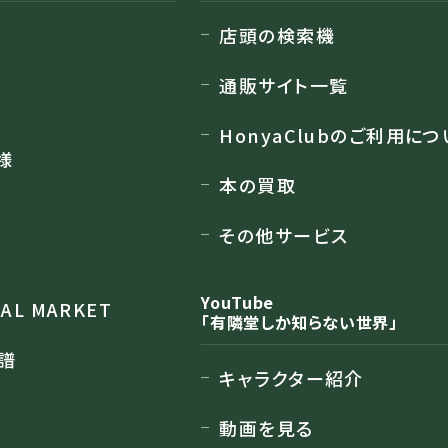
店頭の検索機
通販サイト一覧
HonyaClubのご利用につ
様
本の買取
その他サービス
YouTube
RAL MARKET
「有隣堂しか知らない世界」
譜
キャラクター紹介
動画を見る