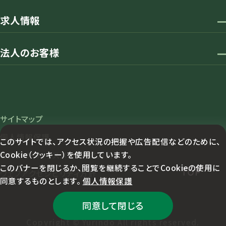
求人情報
法人のお客様
サイトマップ
個人情報保護
このサイトでは、アクセス状況の把握や広告配信などのために、
Cookie（クッキー）を使用しています。
カスタマーハラスメント対応方針
このバナーを閉じるか、閲覧を継続することでCookieの使用に
TOP
ウェブアクセシビリティ方針
同意するものとします。
個人情報保護
同意して閉じる
Copyright © Yurindo All rights reserved.