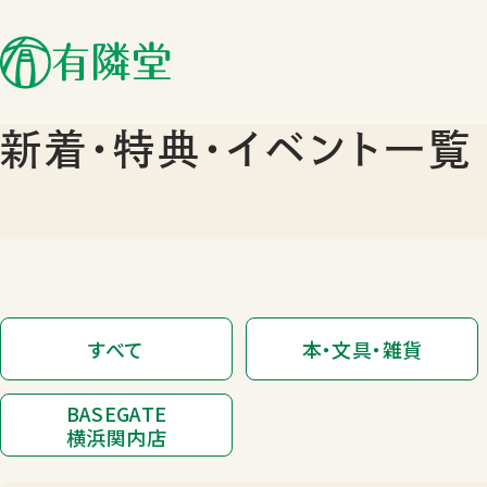
新着･特典･イベント一覧
すべて
本・文具・雑貨
BASEGATE
横浜関内店