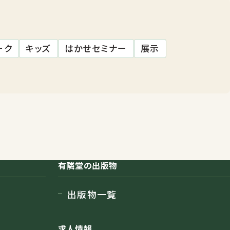
ーク
キッズ
はかせセミナー
展示
有隣堂の出版物
出版物一覧
求人情報