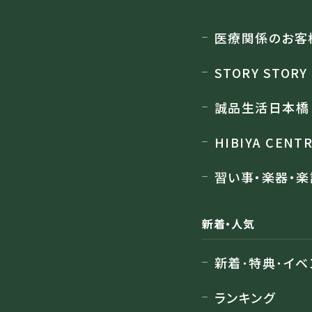
店舗のご案内
医療関係のお客
STORY STORY
誠品生活日本橋
HIBIYA CENT
習い事・楽器・楽
新着・人気
新着･特典･イベ
ランキング