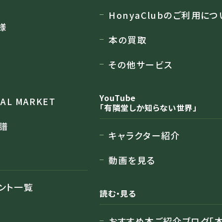
HonyaClubのご利用につ
様
本の買取
その他サービス
YouTube
RAL MARKET
「有隣堂しか知らない世界」
譜
キャラクター紹介
動画を見る
ント一覧
読む・見る
おすすめ本ご紹介ブログ「本