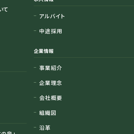
いて
アルバイト
中途採用
企業情報
事業紹介
企業理念
会社概要
組織図
沿革
の泉」