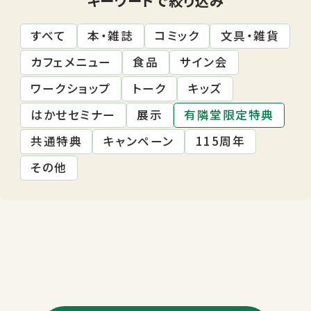
すべて
本・雑誌
コミック
文具・雑貨
カフェメニュー
食品
サイン会
ワークショップ
トーク
キッズ
はかせセミナー
展示
有隣堂限定特典
共通特典
キャンペーン
115周年
その他