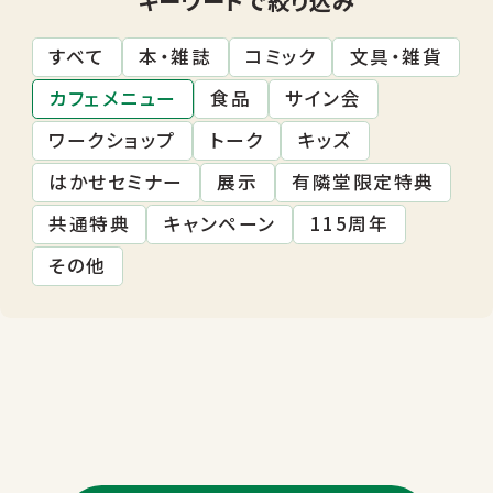
すべて
本・雑誌
コミック
文具・雑貨
カフェメニュー
食品
サイン会
ワークショップ
トーク
キッズ
はかせセミナー
展示
有隣堂限定特典
共通特典
キャンペーン
115周年
その他