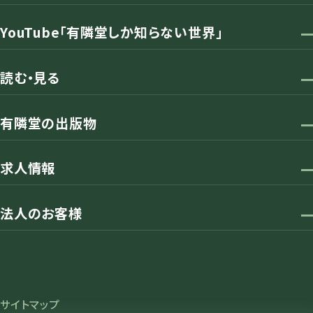
YouTube「有隣堂しか知らない世界」
読む・見る
有隣堂の出版物
求人情報
法人のお客様
サイトマップ