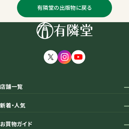
有隣堂の出版物に戻る
店舗一覧
新着・人気
お買物ガイド