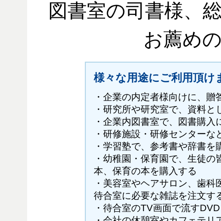
図書室の司書様、
お薦め
様々な用途にご利用頂け
・企業の内定者様向けに、贈
・研究所や研究室で、資料と
・企業内図書室で、図書購入
・研修施設・研修センターな
・学習塾で、参考書や辞書を
・幼稚園・保育園で、生徒の
本、保育の本を購入する
・美容室やヘアサロン、歯科
待合室に必要な雑誌を注文す
・待合室のTV画面で流すDV
・会社の休憩室やカフェテリ