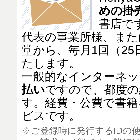
めの掛
書店で
代表の事業所様、また
堂から、毎月1回（2
たします。
一般的なインターネッ
払い
ですので、都度の
す。経費・公費で書籍
ビスです。
※ご登録時に発行するIDの