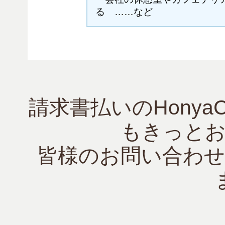
る ……など
請求書払いのHonya
もきっと
皆様のお問い合わ