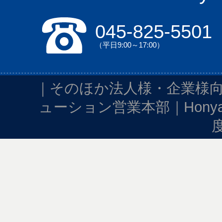
045-825-5501
（平日9:00～17:00）
｜
そのほか法人様・企業様向
ューション営業本部
｜
Hon