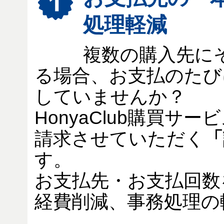
処理軽減
複数の購入先に
る場合、お支払のたび
していませんか？
HonyaClub購買サ
請求させていただく
「
す。
お支払先・お支払回数
経費削減、事務処理の