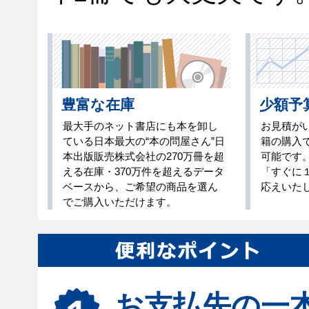
豊富な在庫
少額予
最大手のネット書店にも本を卸し
お見積が
ている日本最大の“本の問屋さん”日
籍の購入
本出版販売株式会社の270万冊を超
可能です
える在庫・370万件を超えるデータ
「すぐに
ベースから、ご希望の商品を選ん
応えいた
でご購入いただけます。
お支払先の一