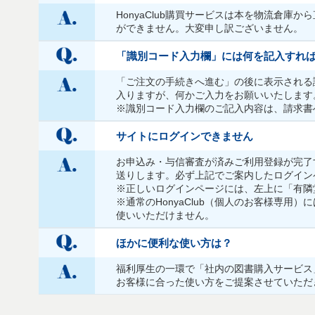
HonyaClub購買サービスは本を物流倉
ができません。大変申し訳ございません。
「識別コード入力欄」には何を記入すれ
「ご注文の手続きへ進む」の後に表示される
入りますが、何かご入力をお願いいたします
※識別コード入力欄のご記入内容は、請求書
サイトにログインできません
お申込み・与信審査が済みご利用登録が完了
送りします。必ず上記でご案内したログイン
※正しいログインページには、左上に「有隣
※通常のHonyaClub（個人のお客様専用
使いいただけません。
ほかに便利な使い方は？
福利厚生の一環で「社内の図書購入サービス
お客様に合った使い方をご提案させていただ