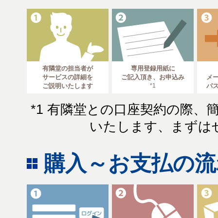
有隣堂の担当者が
専用登録用紙に
サービスの詳細を
ご記入頂き、お申込み
メー
ご説明いたします
*1
パ
*1 有隣堂との口座契約の際
いたします、まずは
購入～お支払の流