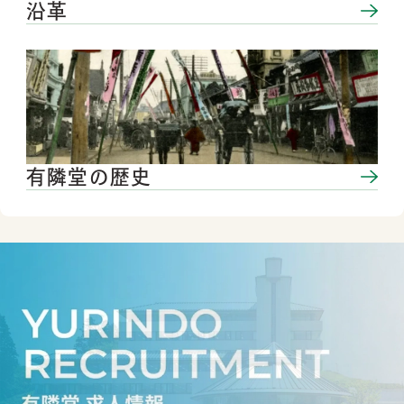
沿革
有隣堂の歴史