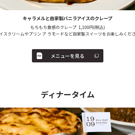
キャラメルと自家製バニラアイスのクレープ
もちもち食感のクレープ
1,100
円
(税込)
イスクリームやプリン ア ラモードなど自家製スイーツをお楽しみくだ
メニューを見る
ディナータイム