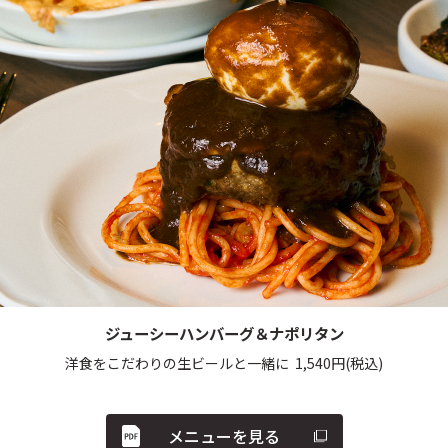
ジューシーハンバーグ＆ナポリタン
洋食をこだわりの生ビールと一緒に
1,540
円
(税込)
メニューを見る