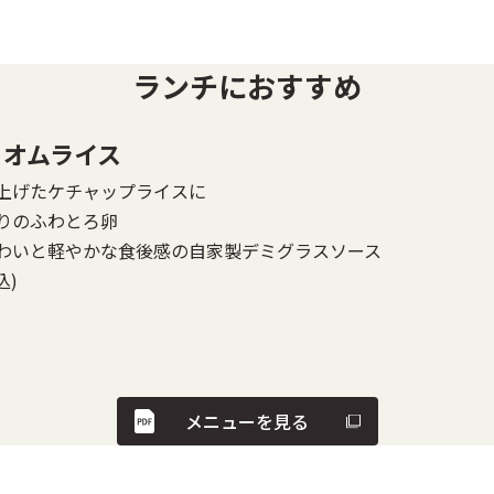
ランチにおすすめ
ろオムライス
上げたケチャップライスに
りのふわとろ卵
わいと軽やかな食後感の自家製デミグラスソース
込)
メニューを見る