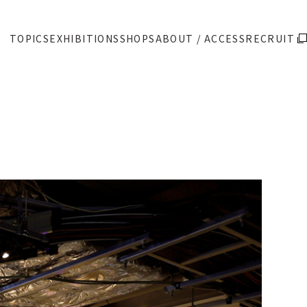
TOPICS
EXHIBITIONS
SHOPS
ABOUT / ACCESS
RECRUIT