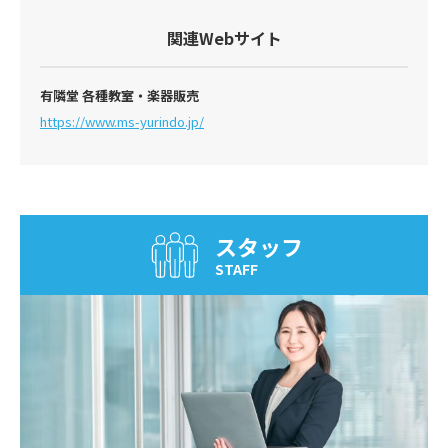
関連
Webサイト
有隣堂 各種教室・楽器販売
https://www.ms-yurindo.jp/
スタッフ
STAFF