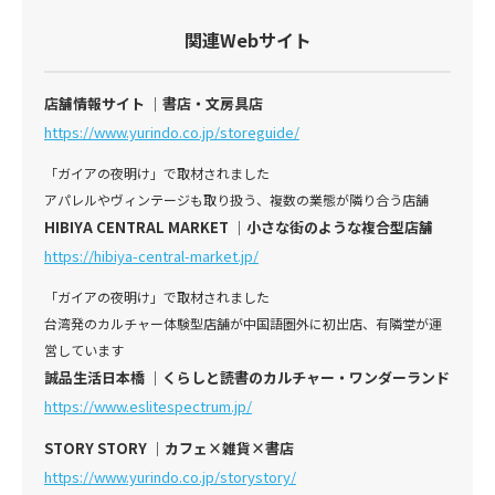
関連
Webサイト
店舗情報サイト ｜書店・文房具店
https://www.yurindo.co.jp/storeguide/
「ガイアの夜明け」で取材されました
アパレルやヴィンテージも取り扱う、複数の業態が隣り合う店舗
HIBIYA CENTRAL MARKET ｜小さな街のような複合型店舗
https://hibiya-central-market.jp/
「ガイアの夜明け」で取材されました
台湾発のカルチャー体験型店舗が中国語圏外に初出店、有隣堂が運
営しています
誠品生活日本橋 ｜くらしと読書のカルチャー・ワンダーランド
https://www.eslitespectrum.jp/
STORY STORY ｜カフェ×雑貨×書店
https://www.yurindo.co.jp/storystory/