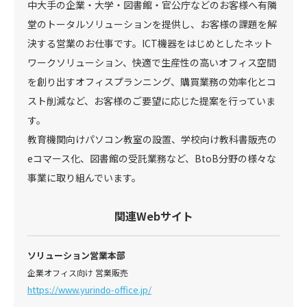
中大手の企業・大学・図書館・官公庁などのお客様へ有隣
堂のトータルソリューションを提供し、お客様の課題を解
決する営業のお仕事です。ICT機器をはじめとしたネット
ワークソリューション、快適で生産性の高いオフィス空間
を創り出すオフィスプランニング、購買業務の効率化とコ
スト削減など、お客様のご要望に応じた提案を行っていま
す。
教育機関向けパソコン教室の設置、学校向け教科書販売の
eコマース化、図書館の受託業務など、BtoB分野の様々な
事業に取り組んでいます。
関連
Webサイト
ソリューション営業本部
企業オフィス向け 営業販売
https://www.yurindo-office.jp/