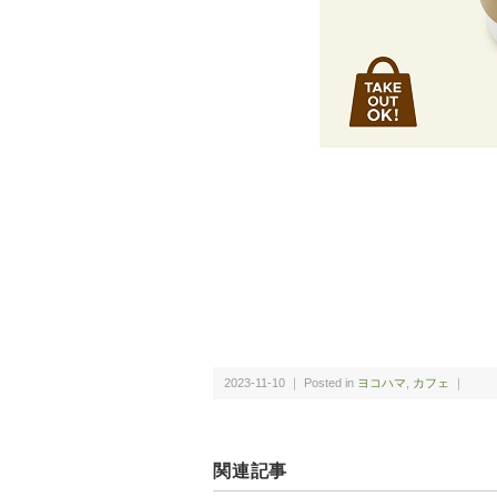
2023-11-10 ｜ Posted in
ヨコハマ
,
カフェ
｜
関連記事