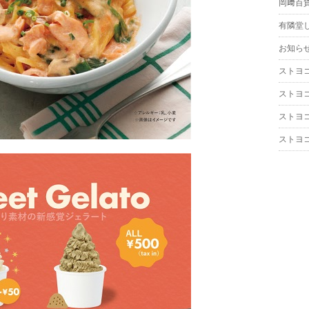
岡﨑百
有隣堂
お知ら
ストヨ
ストヨ
ストヨ
ストヨ