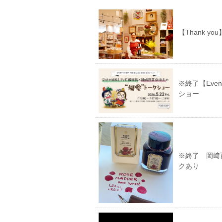
【Thank 
※終了【Eve
ショー
※終了 岡﨑
クあり