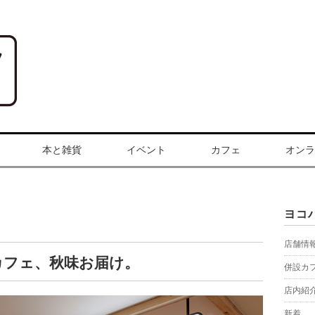
本と雑貨
イベント
カフェ
オンラ
ヨコ
店舗情
コカフェ、秋味お届け。
併設カ
店内紹
新着