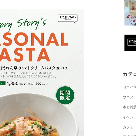
カテ
ヨコハ
ウエノ
本と雑
イベン
カフェ