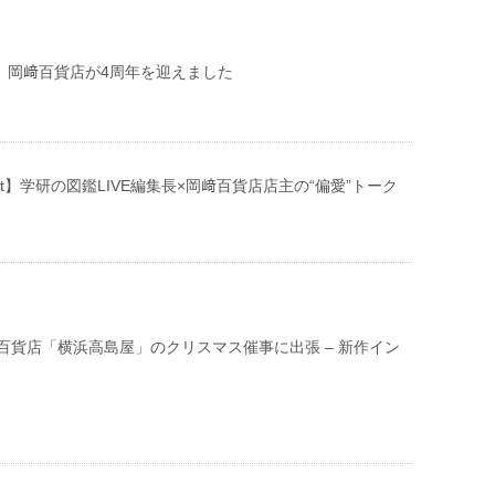
you】岡﨑百貨店が4周年を迎えました
nt】学研の図鑑LIVE編集長×岡﨑百貨店店主の“偏愛”トーク
百貨店「横浜高島屋」のクリスマス催事に出張 – 新作イン