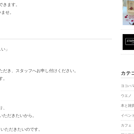
できます。
いませ。
しい」
ただき、スタッフへお申し付けください。
カテ
す。
ヨコハ
ウエノ
本と雑
り、
いただきたいから。
イベン
カフェ
ていただきたいのです。