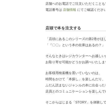
店舗へのお電話でご注文いただくことも
電話番号は
店舗情報
にてご確認くださ
店頭で本を注文する
「店頭にあるこのシリーズの第2巻がほ
「『〇〇』という本の在庫はあるの？」
そんなときはレジカウンターへお越しい
お取り寄せ可能かどうかお調べいたしま
お客様用検索機を置いていないのは、
時間をかけて「本探し」を楽しんだり、
ふだん読まないジャンルの本に出会った
店員とのコミュニケーションを楽しんで
そこからはじまる「STORY」を体験し