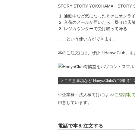
STORY STORY YOKOHAMA・STO
通勤中など気になったときにオンライン書
入荷のメールが届いたら、帰りに店
レジカウンターで受け取って帰る
……という使い方ができます。
本のご注文には、ぜひ「HonyaClub」
> ご注意事項など HonyaClubのご利用
※企業様・法人様向けには
>>ご登録制
用意しています。
電話で本を注文する