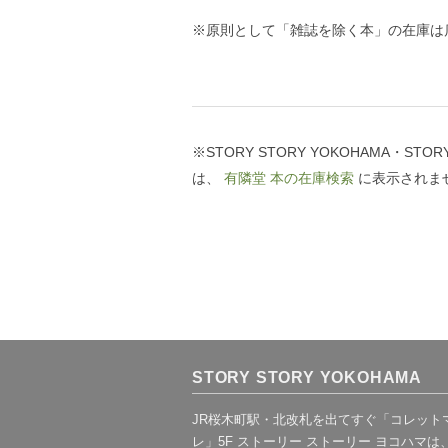
※原則として「雑誌を除く本」の在庫は
※STORY STORY YOKOHAMA・S
は、
有隣堂 本の在庫検索
に表示されま
STORY STORY YOKOHAMA
JR桜木町駅・北改札を出てすぐ「コレット
レ」5F ストーリー ストーリー ヨコハマは