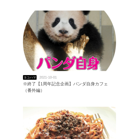
2021-10-01
ヨコハマ
※終了【1周年記念企画】パンダ自身カフェ
（番外編）