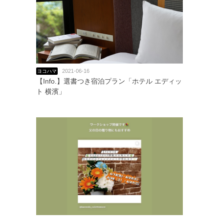
2021-06-16
ヨコハマ
【Info.】選書つき宿泊プラン「ホテル エディッ
ト 横濱」