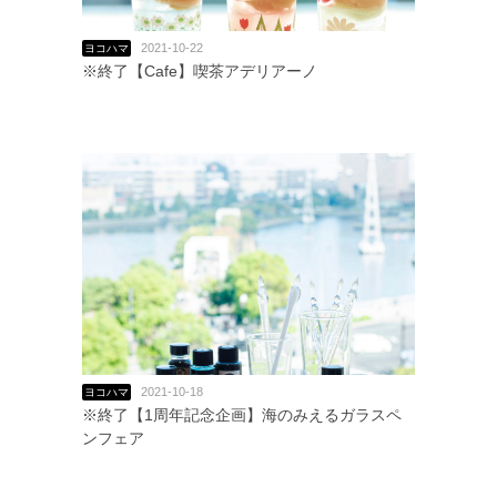
2021-10-22
ヨコハマ
※終了【Cafe】喫茶アデリアーノ
2021-10-18
ヨコハマ
※終了【1周年記念企画】海のみえるガラスペ
ンフェア