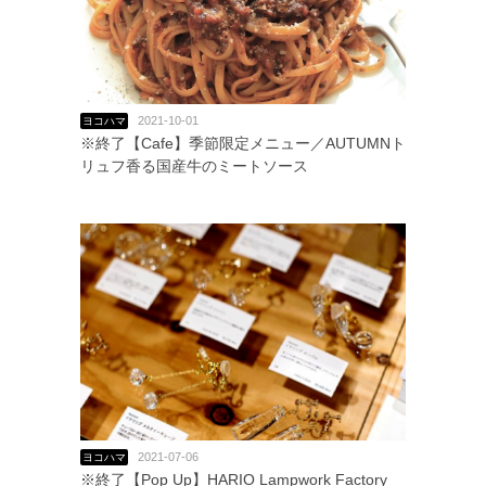
2021-10-01
ヨコハマ
※終了【Cafe】季節限定メニュー／AUTUMNト
リュフ香る国産牛のミートソース
2021-07-06
ヨコハマ
※終了【Pop Up】HARIO Lampwork Factory