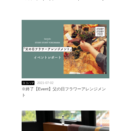
2021-07-02
ヨコハマ
※終了【Event】父の日フラワーアレンジメン
ト