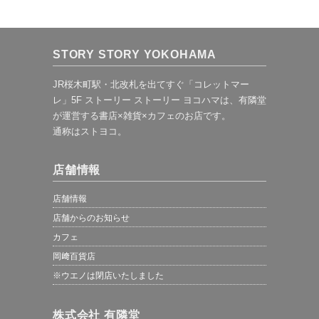
STORY STORY YOKOHAMA
JR桜木町駅・北改札を出てすぐ「コレットマー
レ」5F ストーリー ストーリー ヨコハマは、有隣堂
が運営する書店×雑貨×カフェのお店です。
通称はストヨコ。
店舗情報
店舗情報
店舗からのお知らせ
カフェ
岡﨑百貨店
※ウエノは閉店いたしました
株式会社 有隣堂