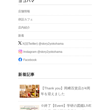
ヨコハマ
店舗情報
併設カフェ
店内紹介
新着
X(旧Twitter) @story2yokohama
Instagram @story2yokohama
Facebook
新着記事
【Thank you】岡﨑百貨店が4周
年を迎えました
※終了【Event】学研の図鑑LIVE