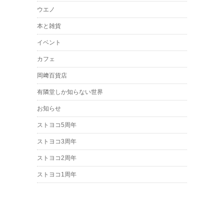
ウエノ
本と雑貨
イベント
カフェ
岡﨑百貨店
有隣堂しか知らない世界
お知らせ
ストヨコ5周年
ストヨコ3周年
ストヨコ2周年
ストヨコ1周年