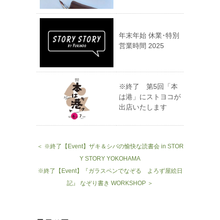
年末年始 休業･特別
営業時間 2025
※終了 第5回「本
は港」にストヨコが
出店いたします
＜ ※終了【Event】ザキ＆シバの愉快な読書会 in STOR
Y STORY YOKOHAMA
※終了【Event】『ガラスペンでなぞる よろず屋絵日
記』 なぞり書き WORKSHOP ＞