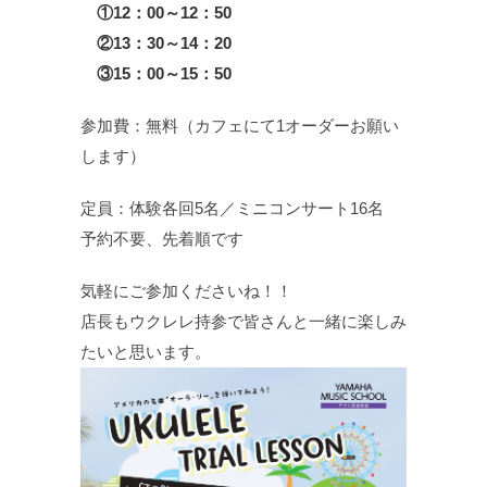
①12：00～12：50
②13：30～14：20
③15：00～15：50
参加費：無料（カフェにて1オーダーお願い
します）
定員：体験各回5名／ミニコンサート16名
予約不要、先着順です
気軽にご参加くださいね！！
店長もウクレレ持参で皆さんと一緒に楽しみ
たいと思います。