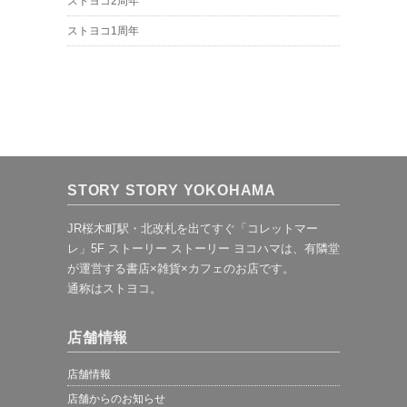
ストヨコ2周年
ストヨコ1周年
STORY STORY YOKOHAMA
JR桜木町駅・北改札を出てすぐ「コレットマー
レ」5F ストーリー ストーリー ヨコハマは、有隣堂
が運営する書店×雑貨×カフェのお店です。
通称はストヨコ。
店舗情報
店舗情報
店舗からのお知らせ