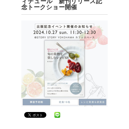
ィチュール 新刊リリース記
念トークショー開催