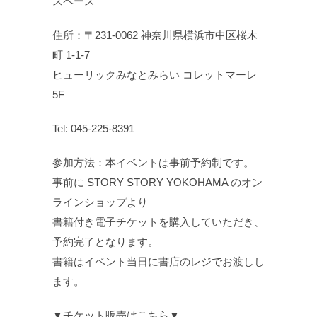
スペース
住所：〒231-0062 神奈川県横浜市中区桜木
町 1-1-7
ヒューリックみなとみらい コレットマーレ
5F
Tel: 045-225-8391
参加方法：本イベントは事前予約制です。
事前に STORY STORY YOKOHAMA のオン
ラインショップより
書籍付き電子チケットを購入していただき、
予約完了となります。
書籍はイベント当日に書店のレジでお渡しし
ます。
▼チケット販売はこちら▼