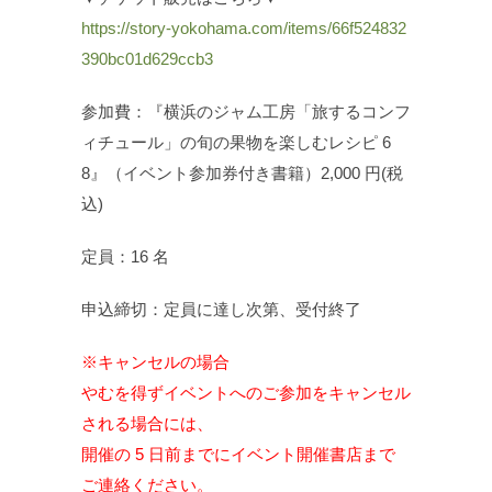
https://story-yokohama.com/items/66f524832
390bc01d629ccb3
参加費：『横浜のジャム工房「旅するコンフ
ィチュール」の旬の果物を楽しむレシピ 6
8』（イベント参加券付き書籍）2,000 円(税
込)
定員：16 名
申込締切：定員に達し次第、受付終了
※キャンセルの場合
やむを得ずイベントへのご参加をキャンセル
される場合には、
開催の 5 日前までにイベント開催書店まで
ご連絡ください。