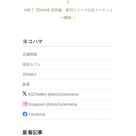
て
※終了【Event】武田健 新刊リリース記念トークショ
ー開催 ＞
ヨコハマ
店舗情報
併設カフェ
店内紹介
新着
X(旧Twitter) @story2yokohama
Instagram @story2yokohama
Facebook
新着記事