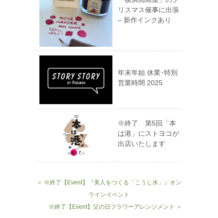
リスマス催事に出張
– 新作インクあり
年末年始 休業･特別
営業時間 2025
※終了 第5回「本
は港」にストヨコが
出店いたします
＜ ※終了【Event】『美人をつくる「こうじ水」』オン
ラインイベント
※終了【Event】父の日フラワーアレンジメント ＞