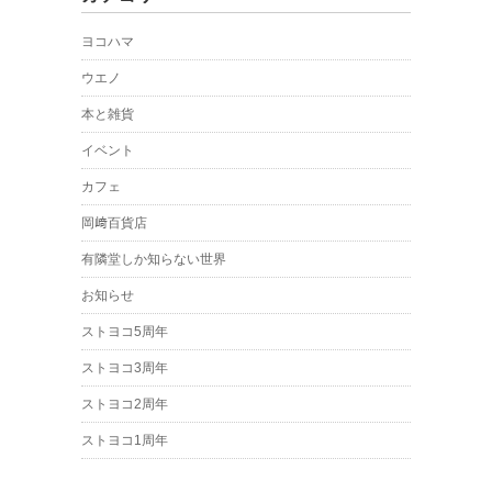
ヨコハマ
ウエノ
本と雑貨
イベント
カフェ
岡﨑百貨店
有隣堂しか知らない世界
お知らせ
ストヨコ5周年
ストヨコ3周年
ストヨコ2周年
ストヨコ1周年