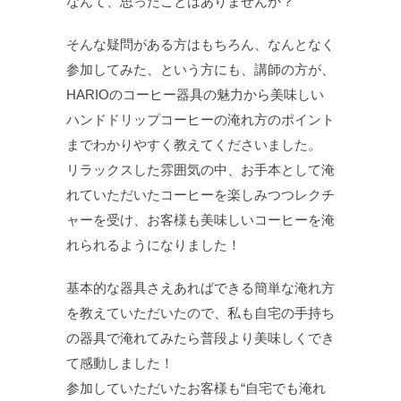
なんて、思ったことはありませんか？
そんな疑問がある方はもちろん、なんとなく
参加してみた、という方にも、講師の方が、
HARIOのコーヒー器具の魅力から美味しい
ハンドドリップコーヒーの淹れ方のポイント
までわかりやすく教えてくださいました。
リラックスした雰囲気の中、お手本として淹
れていただいたコーヒーを楽しみつつレクチ
ャーを受け、お客様も美味しいコーヒーを淹
れられるようになりました！
基本的な器具さえあればできる簡単な淹れ方
を教えていただいたので、私も自宅の手持ち
の器具で淹れてみたら普段より美味しくでき
て感動しました！
参加していただいたお客様も“自宅でも淹れ