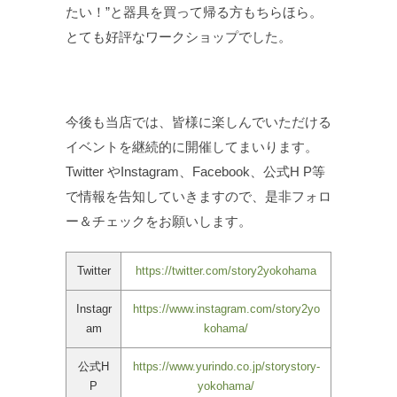
たい！”と器具を買って帰る方もちらほら。
とても好評なワークショップでした。
今後も当店では、皆様に楽しんでいただける
イベントを継続的に開催してまいります。
Twitter やInstagram、Facebook、公式H P等
で情報を告知していきますので、是非フォロ
ー＆チェックをお願いします。
Twitter
https://twitter.com/story2yokohama
Instagr
https://www.instagram.com/story2yo
am
kohama/
公式H
https://www.yurindo.co.jp/storystory-
P
yokohama/