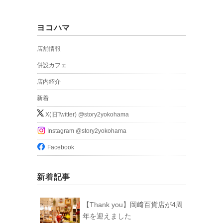
ヨコハマ
店舗情報
併設カフェ
店内紹介
新着
X(旧Twitter) @story2yokohama
Instagram @story2yokohama
Facebook
新着記事
【Thank you】岡﨑百貨店が4周
年を迎えました