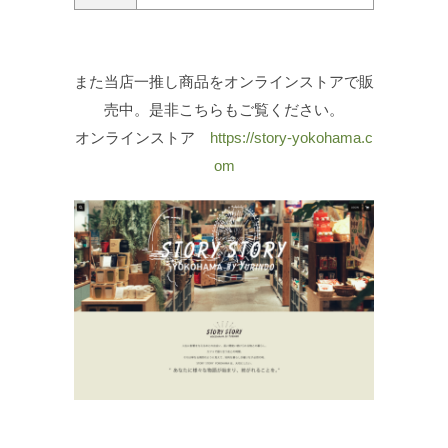
また当店一推し商品をオンラインストアで販
売中。是非こちらもご覧ください。
オンラインストア
https://story-yokohama.c
om