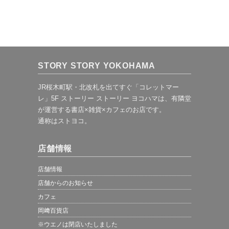
STORY STORY YOKOHAMA
JR桜木町駅・北改札を出てすぐ「コレットマー
レ」5F ストーリー ストーリー ヨコハマは、有隣堂
が運営する書店×雑貨×カフェのお店です。
通称はストヨコ。
店舗情報
店舗情報
店舗からのお知らせ
カフェ
岡﨑百貨店
※ウエノは閉店いたしました