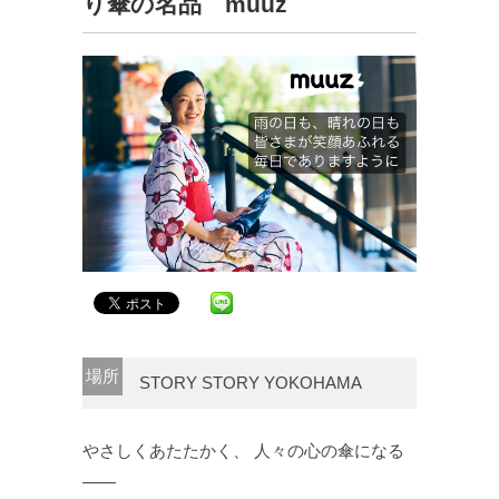
り傘の名品 muuz
場所
STORY STORY YOKOHAMA
やさしくあたたかく、 人々の心の傘になる
―—