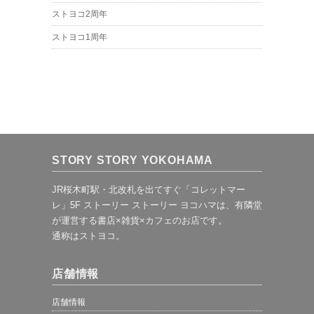
ストヨコ2周年
ストヨコ1周年
STORY STORY YOKOHAMA
JR桜木町駅・北改札を出てすぐ「コレットマー
レ」5F ストーリー ストーリー ヨコハマは、有隣堂
が運営する書店×雑貨×カフェのお店です。
通称はストヨコ。
店舗情報
店舗情報