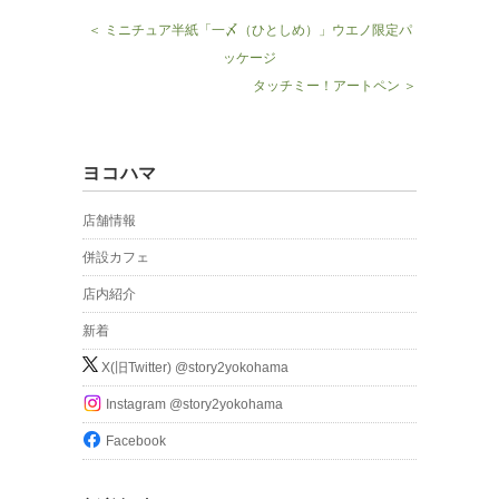
＜ ミニチュア半紙「一〆（ひとしめ）」ウエノ限定パ
ッケージ
タッチミー！アートペン ＞
ヨコハマ
店舗情報
併設カフェ
店内紹介
新着
X(旧Twitter) @story2yokohama
Instagram @story2yokohama
Facebook