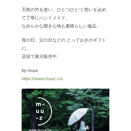
天然の竹を使い、ひとつひとつ 想いを込め
て丁寧にハンドメイド。
なめらかな開き心地も素晴らしい逸品。
母の日、父の日などの とっておきのギフト
に。
店頭で展示販売中。
by muuz
https://www.muuz.co/