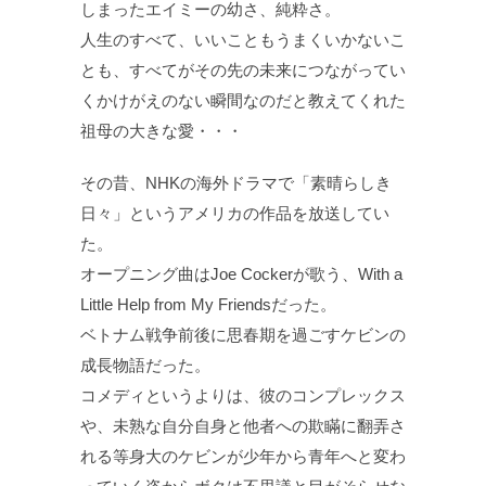
しまったエイミーの幼さ、純粋さ。
人生のすべて、いいこともうまくいかないこ
とも、すべてがその先の未来につながってい
くかけがえのない瞬間なのだと教えてくれた
祖母の大きな愛・・・
その昔、NHKの海外ドラマで「素晴らしき
日々」というアメリカの作品を放送してい
た。
オープニング曲はJoe Cockerが歌う、With a
Little Help from My Friendsだった。
ベトナム戦争前後に思春期を過ごすケビンの
成長物語だった。
コメディというよりは、彼のコンプレックス
や、未熟な自分自身と他者への欺瞞に翻弄さ
れる等身大のケビンが少年から青年へと変わ