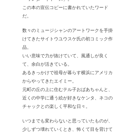
この本の宣伝コピーに書かれていたワード
だ。
数々のミュージシャンのアートワークを手掛
けてきたサイトウユウスケ氏の初コミック作
品。
いい意味で力が抜けていて、風通しが良く
て、余白が活きている。
あるきっかけで祖母が暮らす横浜にアメリカ
からやってきたエイミー。
元町の丘の上に住むテル子おばあちゃんと、
近くの中学に通う絵が好きなケンタ、ネコの
チャックとの楽しく平和な日々。
いつまでも変わらないと思っていたものが、
少しずつ壊れていくとき、怖くて目を背けて