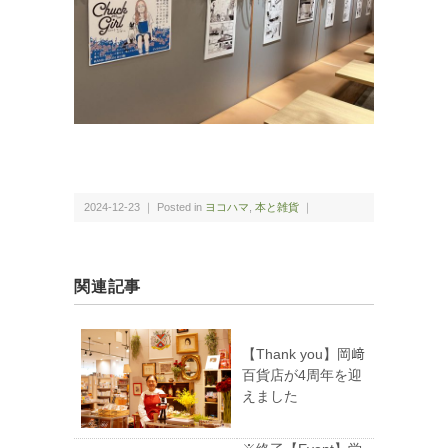
2024-12-23 ｜ Posted in
ヨコハマ
,
本と雑貨
｜
関連記事
【Thank you】岡﨑
百貨店が4周年を迎
えました