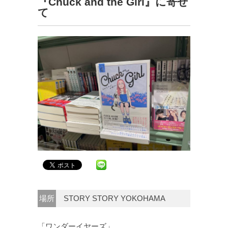
『Chuck and the Girl』に寄せ
て
場所
STORY STORY YOKOHAMA
「ワンダーイヤーズ」。