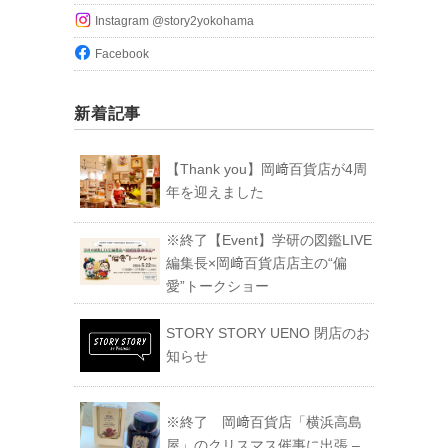
Instagram @story2yokohama
Facebook
新着記事
【Thank you】岡﨑百貨店が4周
年を迎えました
※終了【Event】学研の図鑑LIVE
編集長×岡﨑百貨店店主の“偏
愛”トークショー
STORY STORY UENO 閉店のお
知らせ
※終了 岡﨑百貨店「横浜高島
屋」のクリスマス催事に出張 –