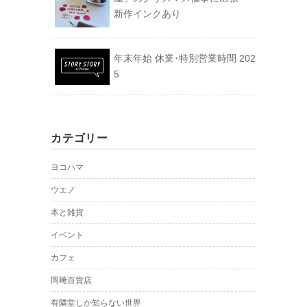
新作インクあり
年末年始 休業･特別営業時間 202
5
カテゴリー
ヨコハマ
ウエノ
本と雑貨
イベント
カフェ
岡﨑百貨店
有隣堂しか知らない世界