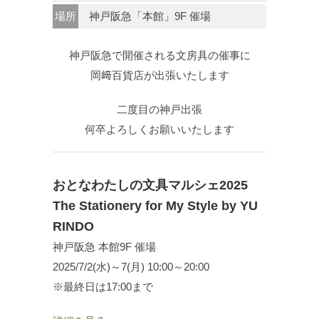
場所
神戸阪急「本館」9F 催場
神戸阪急で開催される文房具の催事に
岡﨑百貨店が出張いたします
二度目の神戸出張
何卒よろしくお願いいたします
おとなわたしの文具マルシェ2025
The Stationery for My Style by YU
RINDO
神戸阪急 本館9F 催場
2025/7/2(水)～7(月) 10:00～20:00
※最終日は17:00まで