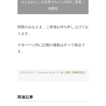
おとなわたしの文具マルシェ2025｜新着｜
有隣堂
関西のみなさま、ご来場お待ち申し上げてお
ります。
※当ページ内に記載の価格はすべて税込で
す。
2025-06-18 ｜ Posted in
ヨコハマ
,
本と雑貨
,
岡﨑百貨店
｜
関連記事