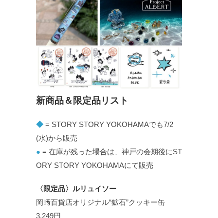
新商品＆限定品リスト
◆
= STORY STORY YOKOHAMAでも7/2
(水)から販売
●
= 在庫が残った場合は、神戸の会期後にST
ORY STORY YOKOHAMAにて販売
〈限定品〉ルリュイソー
岡﨑百貨店オリジナル“鉱石”クッキー缶
3,249円