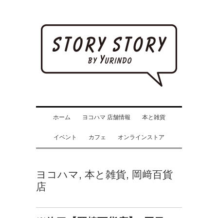
ホーム
ヨコハマ 店舗情報
本と雑貨
イベント
カフェ
オンラインストア
ヨコハマ
,
本と雑貨
,
岡﨑百貨
店