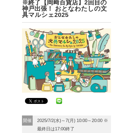
※終了【岡﨑百貨店】2回目の
神戸出張！ おとなわたしの文
具マルシェ2025
開催
2025/7/2(水)～7(月) 10:00～20:00 ※
最終日は17:00終了