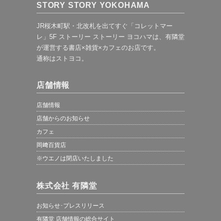
STORY STORY YOKOHAMA
JR桜木町駅・北改札を出てすぐ「コレットマー
レ」5F ストーリー ストーリー ヨコハマは、有隣堂
が運営する書店×雑貨×カフェのお店です。
通称はストヨコ。
店舗情報
店舗情報
店舗からのお知らせ
カフェ
岡﨑百貨店
※ウエノは閉店いたしました
株式会社 有隣堂
お知らせ･プレスリリース
有隣堂 店舗情報の総合サイト