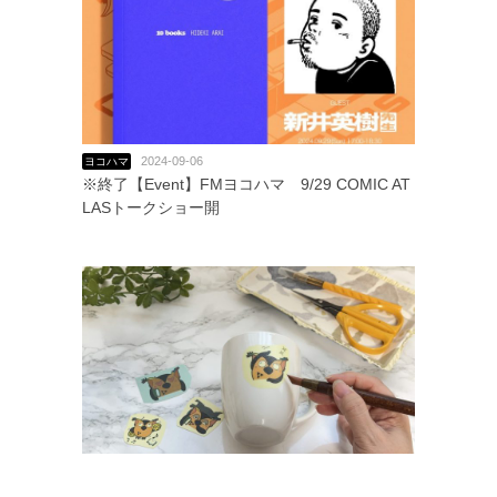
2024-09-06
ヨコハマ
※終了【Event】FMヨコハマ 9/29 COMIC AT
LASトークショー開