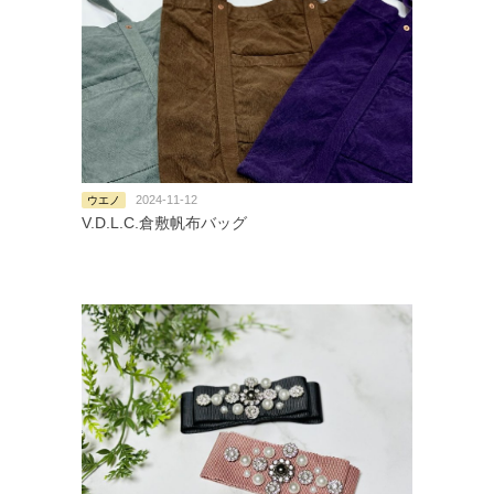
2024-11-12
ウエノ
V.D.L.C.倉敷帆布バッグ