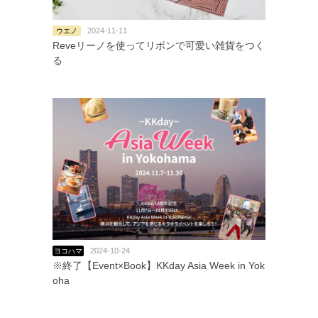
2024-11-11
ウエノ
Reveリーノを使ってリボンで可愛い雑貨をつく
る
2024-10-24
ヨコハマ
※終了【Event×Book】KKday Asia Week in Yok
oha