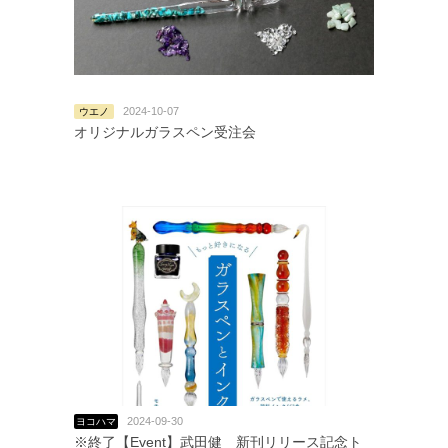
2024-10-07
ウエノ
オリジナルガラスペン受注会
2024-09-30
ヨコハマ
※終了【Event】武田健 新刊リリース記念ト