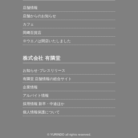
店舗情報
店舗からのお知らせ
カフェ
岡﨑百貨店
※ウエノは閉店いたしました
株式会社 有隣堂
お知らせ･プレスリリース
有隣堂 店舗情報の総合サイト
企業情報
アルバイト情報
採用情報 新卒・中途ほか
個人情報保護について
©
YURINDO
all rights reserved.