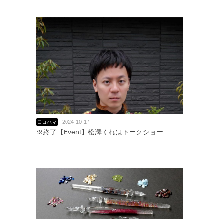
2024-10-17
ヨコハマ
※終了【Event】松澤くれはトークショー