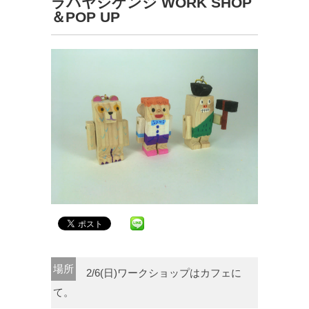
ラバヤシケンジ WORK SHOP
＆POP UP
場所
2/6(日)ワークショップはカフェに
て。