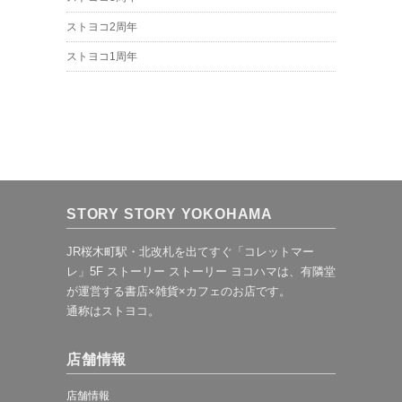
ストヨコ2周年
ストヨコ1周年
STORY STORY YOKOHAMA
JR桜木町駅・北改札を出てすぐ「コレットマー
レ」5F ストーリー ストーリー ヨコハマは、有隣堂
が運営する書店×雑貨×カフェのお店です。
通称はストヨコ。
店舗情報
店舗情報