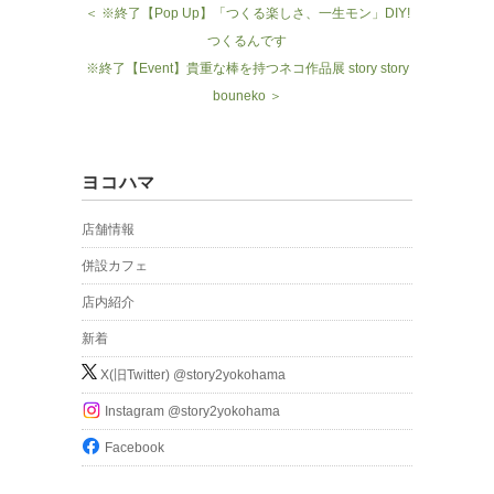
＜ ※終了【Pop Up】「つくる楽しさ、一生モン」DIY!
つくるんです
※終了【Event】貴重な棒を持つネコ作品展 story story
bouneko ＞
ヨコハマ
店舗情報
併設カフェ
店内紹介
新着
X(旧Twitter) @story2yokohama
Instagram @story2yokohama
Facebook