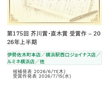
第175回 芥川賞･直木賞 受賞作 – 20
26年上半期
伊勢佐木町本店／横浜駅西口ジョイナス店／
ルミネ横浜店／他
候補発表 2026/6/11(木)
受賞作発表 2026/7/15(水)