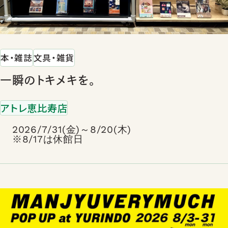
本・雑誌
文具・雑貨
一瞬のトキメキを。
アトレ恵比寿店
2026/7/31(金)～8/20(木)
※8/17は休館日