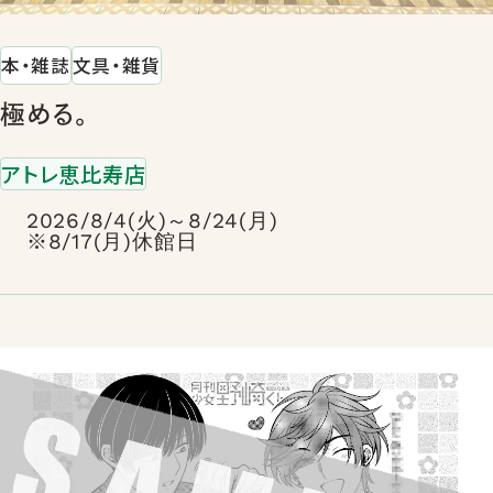
本・雑誌
文具・雑貨
極める。
アトレ恵比寿店
2026/8/4(火)～8/24(月)
※8/17(月)休館日