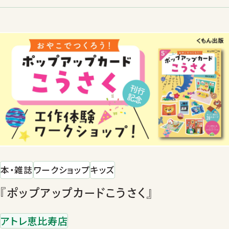
本・雑誌
ワークショップ
キッズ
『ポップアップカードこうさく』
アトレ恵比寿店