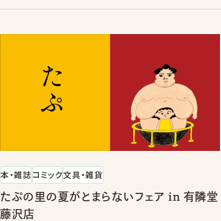
本・雑誌
コミック
文具・雑貨
たぷの里の夏がとまらないフェア in 有隣堂
藤沢店