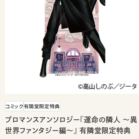
コミック
有隣堂限定特典
ブロマンスアンソロジー『運命の隣人 ～異
世界ファンタジー編～』 有隣堂限定特典