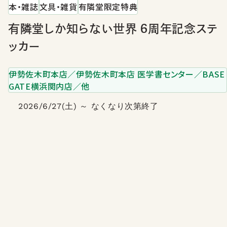
本・雑誌
文具・雑貨
有隣堂限定特典
有隣堂しか知らない世界 6周年記念ステ
ッカー
伊勢佐木町本店／伊勢佐木町本店 医学書センター／BASE
GATE横浜関内店／他
2026/6/27(土) ～ なくなり次第終了