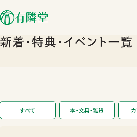
新着･特典･イベント一覧
すべて
本・文具・雑貨
カ