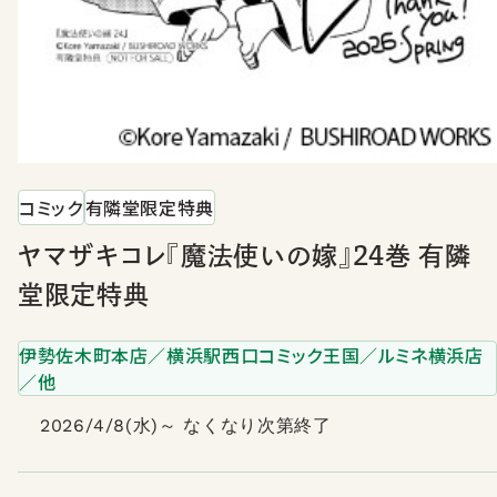
コミック
有隣堂限定特典
ヤマザキコレ『魔法使いの嫁』24巻 有隣
堂限定特典
伊勢佐木町本店／横浜駅西口コミック王国／ルミネ横浜店
／他
2026/4/8(水)～ なくなり次第終了