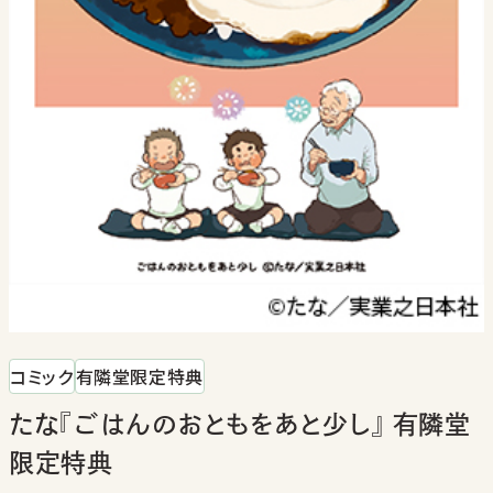
コミック
有隣堂限定特典
たな『ごはんのおともをあと少し』 有隣堂
限定特典