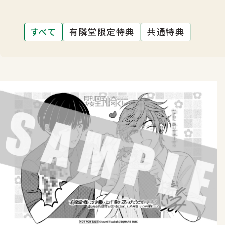
すべて
有隣堂限定特典
共通特典
店舗一覧