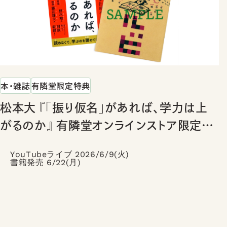
本・雑誌
有隣堂限定特典
松本大 『「振り仮名」があれば、学力は上
がるのか』 有隣堂オンラインストア限定特
典
YouTubeライブ 2026/6/9(火)
書籍発売 6/22(月)