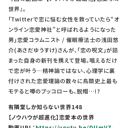
世界』。
「Twitterで恋に悩む女性を救っていたら“オ
ンライン恋愛神社”と呼ばれるようになった
男」恋愛コラムニスト / 催眠療法士の浅田悠
介(あさだゆうすけ)さんが、「恋の呪文」が詰
まった自身の新刊を携えて登場。唱えるだけ
で恋が叶う…精神論ではない、心理学に裏
付けされた恋愛理論の数々に鳥類史上最も
モテると噂のブッコローも、脱帽…!?
有隣堂しか知らない世界148
【ノウハウが超進化】恋愛本の世界
動画URL：
https://youtu.be/DUmVZ-_