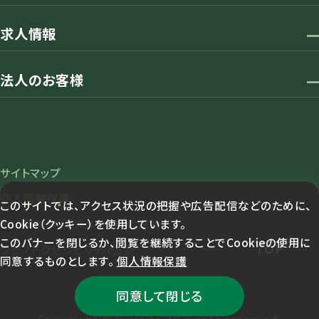
求人情報
法人のお客様
サイトマップ
個人情報保護
このサイトでは、アクセス状況の把握や広告配信などのために、
Cookie（クッキー）を使用しています。
カスタマーハラスメント対応方針
このバナーを閉じるか、閲覧を継続することでCookieの使用に
TOP
ウェブアクセシビリティ方針
同意するものとします。
個人情報保護
同意して閉じる
Copyright © Yurindo All rights reserved.