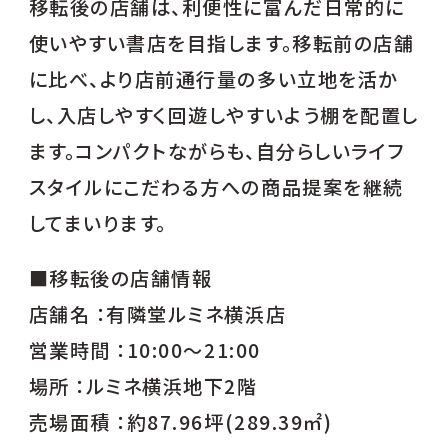
移転後の店舗は、利便性に富んだ日常的に
使いやすい書店を目指します。移転前の店舗
に比べ、より店前通行量の多い立地を活か
し、入店しやすく回遊しやすいよう棚を配置し
ます。コンパクトながらも、自分らしいライフ
スタイルにこだわる方への商品提案を継続
してまいります。
■移転後の店舗情報
店舗名 ：有隣堂ルミネ横浜店
営業時間 ：10:00～21:00
場所 ：ルミネ横浜地下2階
売場面積 ：約87.96坪(289.39㎡)