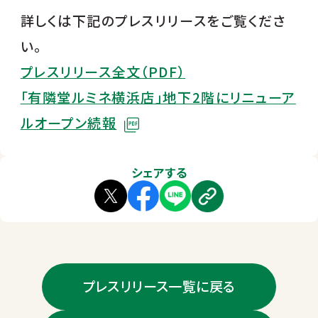
詳しくは下記のプレスリリースをご覧くださ
い。
プレスリリース全文（PDF）
「有隣堂ルミネ横浜店」地下2階にリニューア
ルオープン続報
シェアする
プレスリリース一覧に戻る