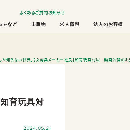
よくあるご質問
お知らせ
Tubeなど
出版物
求人情報
法人のお客様
隣堂しか知らない世界」【文房具メーカー社長】知育玩具対決 動画公開のお
】知育玩具対
2024.05.21