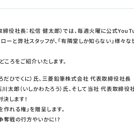
役社長：松信 健太郎）では、毎週火曜に公式YouTu
ッコローと弊社スタッフが、「有隣堂しか知らない」様々
どころをご紹介いたします。
ろだひでくに）氏、三菱鉛筆株式会社 代表取締役社長
石川太郎（いしかわたろう）氏、そして当社 代表取締役
対決します！
作れる権」を贈呈します。
争奪戦の行方やいかに!?