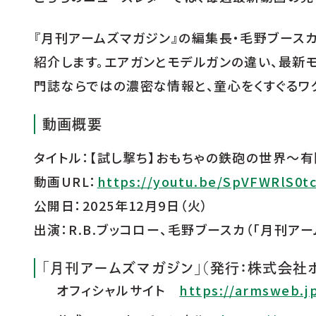
店舗のご案内
『月刊アームズマガジン』の編集長・毛野ブース
紹介します。エアガンとモデルガンの違い、最新
門誌ならではの濃密な情報と、童心をくすぐるワ
動画概要
タイトル：【試し撃ち】おもちゃの鉄砲の世界～有
動画URL：
https://youtu.be/SpVFWRlS0t
公開日：2025年12月9日（火）
出演：R.B.ブッコロー、毛野ブースカ（「月刊ア
「月刊アームズマガジン」（発行：株式会社
オフィシャルサイト
https://armsweb.j