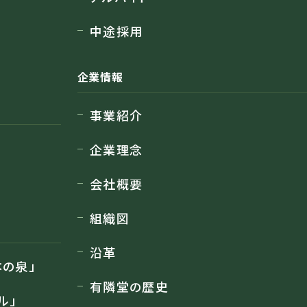
中途採用
企業情報
事業紹介
企業理念
会社概要
組織図
沿革
の泉」
有隣堂の歴史
ル」