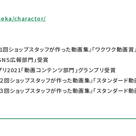
seka/charactor/
第1回ショップスタッフが作った動画集』「ワクワク動画賞
なSNS広報部門」受賞
プリ2021「動画コンテンツ部門」グランプリ受賞
第２回ショップスタッフが作った動画集』「スタンダード動
第３回ショップスタッフが作った動画集』「スタンダード動