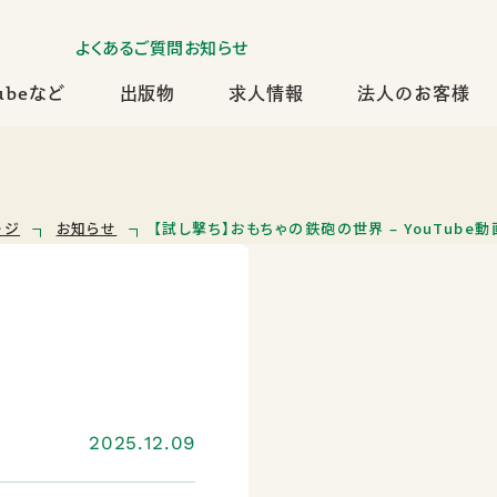
よくあるご質問
お知らせ
ubeなど
出版物
求人情報
法人のお客様
ージ
お知らせ
【試し撃ち】おもちゃの鉄砲の世界 – YouTube
2025.12.09