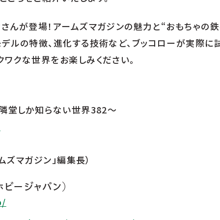
カさんが登場！アームズマガジンの魅力と“おもちゃの
モデルの特徴、進化する技術など、ブッコローが実際に
クワクな世界をお楽しみください。
隣堂しか知らない世界382～
c
ームズマガジン」編集長）
ホビージャパン）
p/