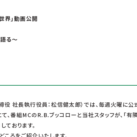
い世界」動画公開
に語る～
役 社長執行役員：松信健太郎）では、毎週火曜に公式Y
て、番組MCのR.B.ブッコローと当社スタッフが、「有
しております。
どころをご紹介いたします。