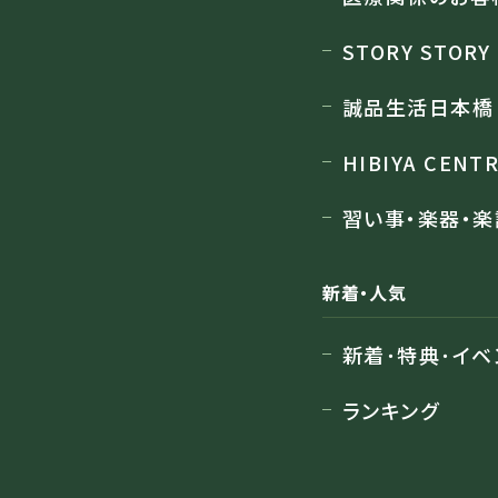
STORY STORY
誠品生活日本橋
HIBIYA CENT
習い事・楽器・楽
新着・人気
新着･特典･イベ
ランキング