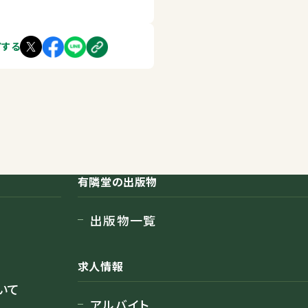
アする
有隣堂の出版物
出版物一覧
求人情報
いて
アルバイト