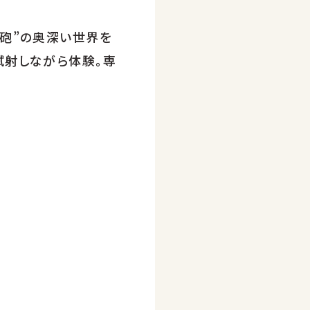
鉄砲”の奥深い世界を
試射しながら体験。専