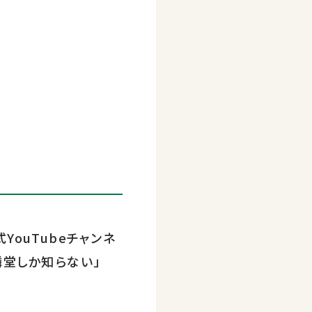
ouTubeチャンネ
隣堂しか知らない」