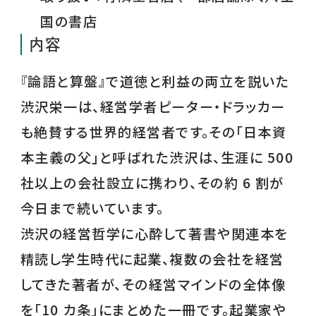
国の書店
内容
『論語と算盤』で道徳と利益の両立を説いた
渋沢栄一は、経営学者ピーター・ドラッカー
も絶賛する世界的経営者です。その「日本資
本主義の父」と呼ばれた渋沢は、生涯に 500
社以上の会社設立に携わり、その約 6 割が
今日まで続いています。
渋沢の経営哲学に心酔して著書や関連本を
精読し学生時代に起業、複数の会社を経営
してきた著者が、その経営マインドの全体像
を「10 カ条」にまとめた一冊です。起業家や