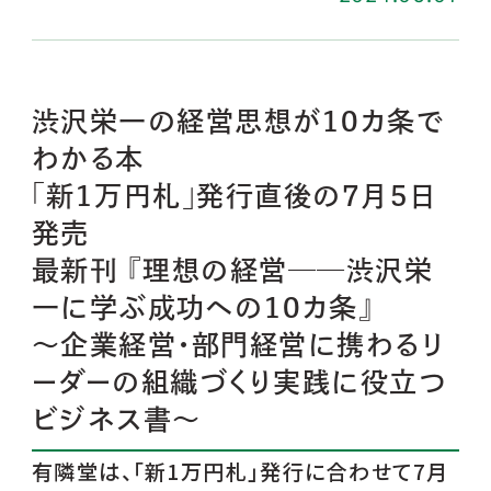
渋沢栄一の経営思想が10カ条で
わかる本
「新1万円札」発行直後の7月5日
発売
最新刊 『理想の経営──渋沢栄
一に学ぶ成功への10カ条』
～企業経営・部門経営に携わるリ
ーダーの組織づくり実践に役立つ
ビジネス書～
有隣堂は、「新1万円札」発行に合わせて7月