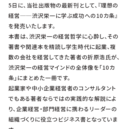
5日に、当社出版物の最新刊として、『理想の
経営──渋沢栄一に学ぶ成功への10カ条』
を発売いたします。
本書は、渋沢栄一の経営哲学に心酔し、その
著書や関連本を精読し学生時代に起業、複
数の会社を経営してきた著者の折原浩氏が、
渋沢栄一の経営マインドの全体像を「10カ
条」にまとめた一冊です。
起業家や中小企業経営者のコンサルタント
でもある著者ならではの実践的な解説によ
り、企業経営・部門経営に携わるリーダーの
組織づくりに役立つビジネス書となっていま