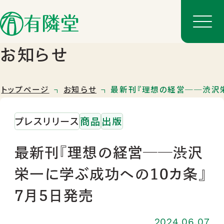
お知らせ
トップページ
お知らせ
最新刊『理想の経営──渋沢栄
プレスリリース
商品
出版
最新刊『理想の経営──渋沢
栄一に学ぶ成功への10カ条』
店舗一覧
7月5日発売
店舗のご案内
2024.06.07