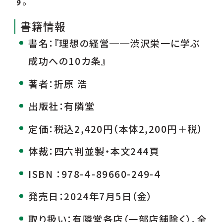
す。
書籍情報
書名：『理想の経営──渋沢栄一に学ぶ
成功への10カ条』
著者：折原 浩
出版社：有隣堂
定価：税込2,420円（本体2,200円＋税）
体裁：四六判並製・本文244頁
ISBN ：978-４-89660-249-４
発売日：2024年7月5日（金）
取り扱い：有隣堂各店（一部店舗除く）、全