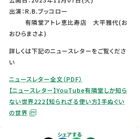
公開日：2023年11月07日(火)
出演：R.B.ブッコロー
有隣堂アトレ恵比寿店 大平雅代(お
おひらまさよ)
詳しくは下記のニュースレターをご覧くださ
い
ニュースレター全文（PDF）
【ニュースレター】YouTube有隣堂しか知ら
ない世界222【知られざる使い方】手ぬぐい
の世界
シェアする