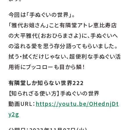
今回は「手ぬぐいの世界」。
「雅代お姐さん」こと有隣堂アトレ恵比寿店
の大平雅代(おおひらまさよ)に、手ぬぐいへ
の溢れる愛を思う存分語ってもらいました。
拭う・拭くだけじゃない、超便利な手ぬぐい活
用術にブッコローも目から鱗！
有隣堂しか知らない世界222
【知られざる使い方】手ぬぐいの世界
動画URL：
https://youtu.be/OHednjDt
y2g