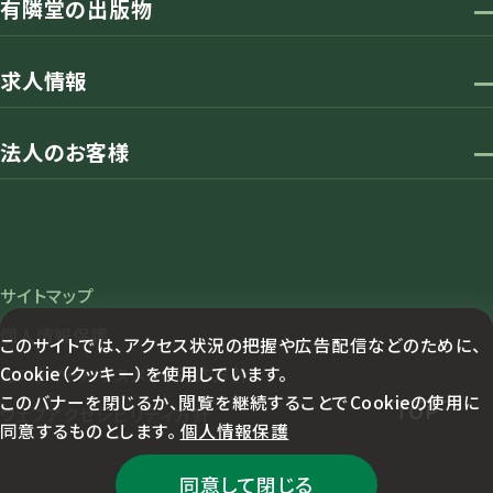
有隣堂の出版物
求人情報
法人のお客様
サイトマップ
個人情報保護
このサイトでは、アクセス状況の把握や広告配信などのために、
Cookie（クッキー）を使用しています。
カスタマーハラスメント対応方針
このバナーを閉じるか、閲覧を継続することでCookieの使用に
TOP
ウェブアクセシビリティ方針
同意するものとします。
個人情報保護
同意して閉じる