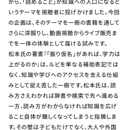
がら、「読めること」が知識への入口になると
いうテーマを視聴者に投げかけました。今回
の企画は、そのテーマを一冊の書籍を通して
さらに深掘りし、動画視聴からライブ販売ま
でを一体の体験として届ける試みです。
松本氏の著書『「振り仮名」があれば、学力は
上がるのか』は、ルビを単なる補助表記では
なく、知識や学びへのアクセスを支える仕組
みとして捉え直した一冊です。松本氏は、読
み方さえわかれば辞書や検索で先へ進める
一方、読み方がわからなければ知識を広げ
ること自体が難しくなってしまうと指摘しま
す。その壁は子どもだけでなく、大人や外国