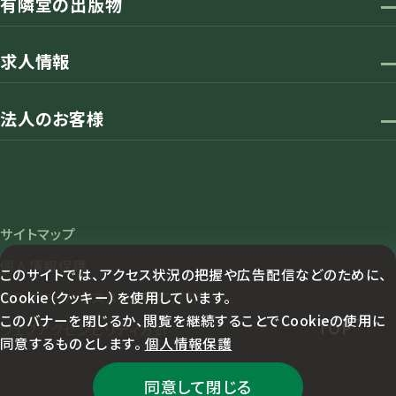
有隣堂の出版物
求人情報
法人のお客様
サイトマップ
個人情報保護
このサイトでは、アクセス状況の把握や広告配信などのために、
Cookie（クッキー）を使用しています。
カスタマーハラスメント対応方針
このバナーを閉じるか、閲覧を継続することでCookieの使用に
TOP
ウェブアクセシビリティ方針
同意するものとします。
個人情報保護
同意して閉じる