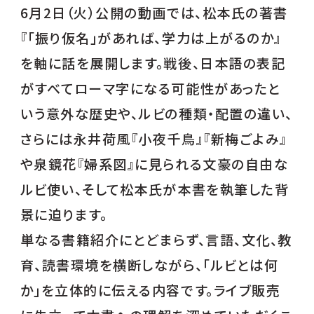
6月2日（火）公開の動画では、松本氏の著書
『「振り仮名」があれば、学力は上がるのか』
を軸に話を展開します。戦後、日本語の表記
がすべてローマ字になる可能性があったと
いう意外な歴史や、ルビの種類・配置の違い、
さらには永井荷風『小夜千鳥』『新梅ごよみ』
や泉鏡花『婦系図』に見られる文豪の自由な
ルビ使い、そして松本氏が本書を執筆した背
景に迫ります。
単なる書籍紹介にとどまらず、言語、文化、教
育、読書環境を横断しながら、「ルビとは何
か」を立体的に伝える内容です。ライブ販売