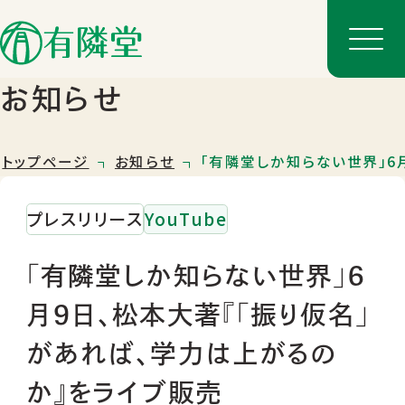
お知らせ
トップページ
お知らせ
「有隣堂しか知らない世界」6
プレスリリース
YouTube
「有隣堂しか知らない世界」6
月9日、松本大著『「振り仮名」
店舗一覧
があれば、学力は上がるの
店舗のご案内
か』をライブ販売