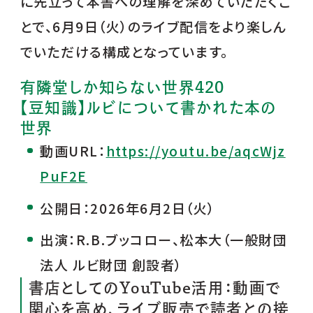
に先立って本書への理解を深めていただくこ
とで、6月9日（火）のライブ配信をより楽しん
でいただける構成となっています。
有隣堂しか知らない世界420
【豆知識】ルビについて書かれた本の
世界
動画URL：
https://youtu.be/aqcWjz
PuF2E
公開日：2026年6月2日（火）
出演：R.B.ブッコロー、松本大（一般財団
法人 ルビ財団 創設者）
書店としてのYouTube活用：動画で
関心を高め、ライブ販売で読者との接