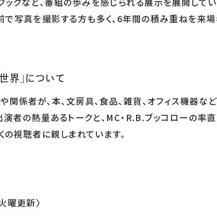
ブックなど、番組の歩みを感じられる展示を展開してい
前で写真を撮影する方も多く、6年間の積み重ねを来
い世界」について
や関係者が、本、文房具、食品、雑貨、オフィス機器な
出演者の熱量あるトークと、MC・R.B.ブッコローの率
多くの視聴者に親しまれています。
週火曜更新〉