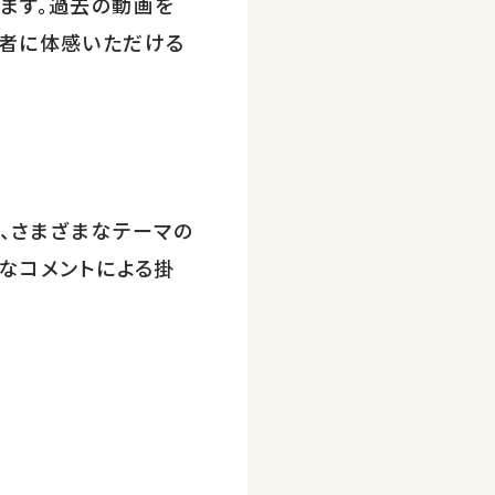
ます。過去の動画を
場者に体感いただける
ど、さまざまなテーマの
直なコメントによる掛