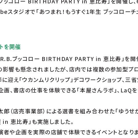
ッコロー BIRTHDAY PARTY in 恵比寿」を開催し
beスタジオで「あつまれ！もうすぐ1年生 ブッコローチ
トを開催
B.ブッコロー BIRTHDAY PARTY in 恵比寿」を
の影響も懸念されましたが、店内では複数の参加型プ
に迎え「ウカンムリクリップ」デコワークショップ、三
画、書店の仕事を体験できる「本屋さんラボ」、LaQ
太郎（店売事業部）による選書を組み合わせた「ゆうせか
 in 恵比寿」も実施しました。
出演者や企画を実際の店舗で体験できるイベントとなりま