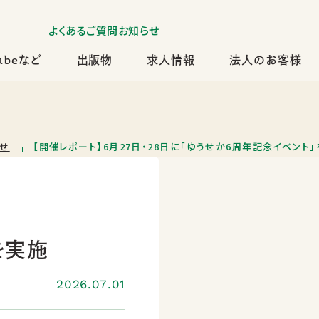
よくあるご質問
お知らせ
ubeなど
出版物
求人情報
法人のお客様
らせ
【開催レポート】6月27日・28日に「ゆうせか6周年記念イベント
を実施
2026.07.01