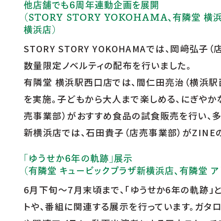
他店舗でも6周年連動企画を展開
（STORY STORY YOKOHAMA、有隣堂
横浜店）
STORY STORY YOKOHAMAでは、岡
数量限定ノベルティの配布を行いました。
有隣堂 横浜駅西口店では、間仁田亮治（横浜駅
を実施。子どもから大人まで楽しめる、にぎやかな
売事業部）がおすすめ食品の試食販売を行い、多
新横浜店では、石田貴子（店売事業部）がZIN
「ゆうせか6年の軌跡」展示
（有隣堂 キュービックプラザ新横浜店、有隣堂 ア
6月下旬〜7月末頃まで、「ゆうせか6年の軌跡
トや、番組に関連する展示を行っています。ガタ