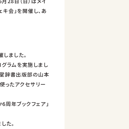
、6月28日（日）はメイ
ェキ会」を開催し、あ
開催しました。
ログラムを実施しまし
省堂辞書出版部の山本
を使ったアクセサリー
6周年ブックフェア」
した。