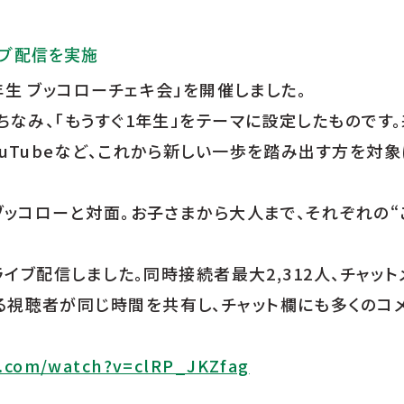
イブ配信を実施
年生 ブッコローチェキ会」を開催しました。
にちなみ、「もうすぐ1年生」をテーマに設定したものです
uTubeなど、これから新しい一歩を踏み出す方を対象に
.ブッコローと対面。お子さまから大人まで、それぞれの
ライブ配信しました。同時接続者最大2,312人、チャットメ
る視聴者が同じ時間を共有し、チャット欄にも多くのコ
.com/watch?v=clRP_JKZfag