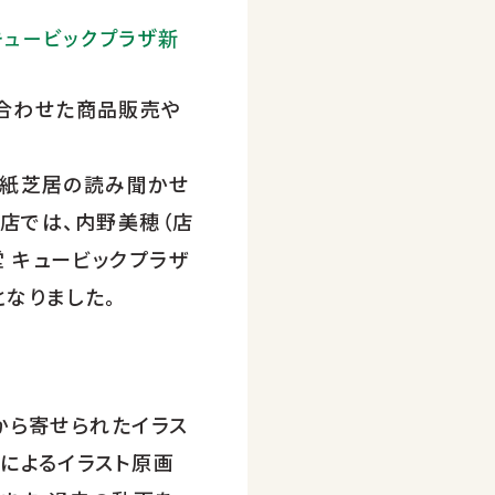
 キュービックプラザ新
画に合わせた商品販売や
る紙芝居の読み聞かせ
内店では、内野美穂（店
 キュービックプラザ
なりました。
から寄せられたイラス
によるイラスト原画