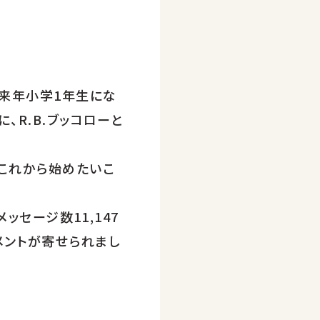
。来年小学1年生にな
、R.B.ブッコローと
“これから始めたいこ
ッセージ数11,147
メントが寄せられまし