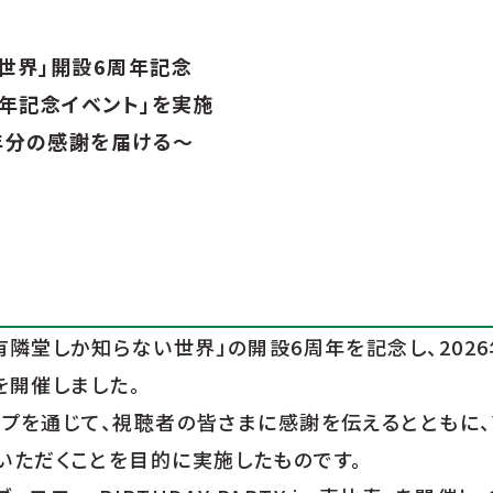
い世界」開設6周年記念
周年記念イベント」を実施
6年分の感謝を届ける〜
有隣堂しか知らない世界」の開設6周年を記念し、2026年
を開催しました。
ップを通じて、視聴者の皆さまに感謝を伝えるとともに、Y
いただくことを目的に実施したものです。