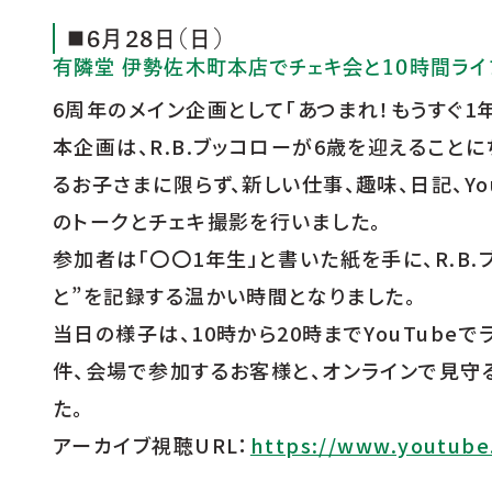
■6月28日（日）
有隣堂 伊勢佐木町本店でチェキ会と10時間ラ
6周年のメイン企画として「あつまれ！もうすぐ1
本企画は、R.B.ブッコローが6歳を迎えること
るお子さまに限らず、新しい仕事、趣味、日記、Yo
のトークとチェキ撮影を行いました。
参加者は「〇〇1年生」と書いた紙を手に、R.B
と”を記録する温かい時間となりました。
当日の様子は、10時から20時までYouTubeで
件、会場で参加するお客様と、オンラインで見守
た。
アーカイブ視聴URL：
https://www.youtube