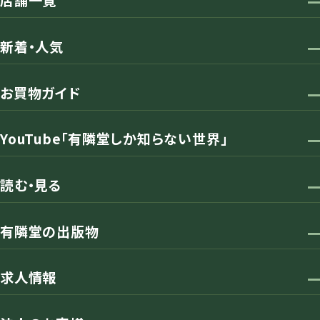
店舗一覧
新着・人気
お買物ガイド
YouTube「有隣堂しか知らない世界」
読む・見る
有隣堂の出版物
求人情報