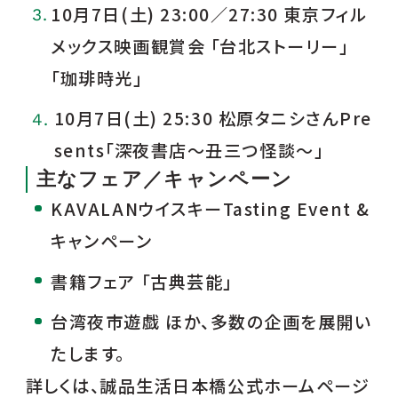
10月7日(土) 23:00／27:30 東京フィル
メックス映画観賞会 「台北ストーリー」
「珈琲時光」
10月7日(土) 25:30 松原タニシさんPre
sents「深夜書店～丑三つ怪談～」
主なフェア／キャンペーン
KAVALANウイスキーTasting Event &
キャンペーン
書籍フェア 「古典芸能」
台湾夜市遊戯 ほか、多数の企画を展開い
たします。
詳しくは、誠品生活日本橋公式ホームページ