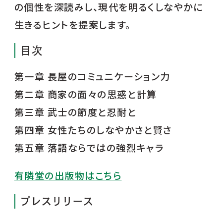
の個性を深読みし、現代を明るくしなやかに
生きるヒントを提案します。
目次
第一章 長屋のコミュニケーション力
第二章 商家の面々の思惑と計算
第三章 武士の節度と忍耐と
第四章 女性たちのしなやかさと賢さ
第五章 落語ならではの強烈キャラ
有隣堂の出版物はこちら
プレスリリース