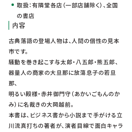
取扱：有隣堂各店（一部店舗除く）、全国
の書店
内容
古典落語の登場人物は、人間の個性の見本
市です。
騒動を巻き起こす与太郎・八五郎・熊五郎、
器量人の商家の大旦那に放蕩息子の若旦
那、
明るい殿様・赤井御門守（あかいごもんのか
み）に名裁きの大岡越前。
本書は、ビジネス書から小説まで手がける立
川流真打ちの著者が、演者目線で面白キャラ