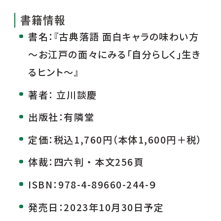
書籍情報
書名：『古典落語 面白キャラの味わい方
～お江戸の面々にみる「自分らしく」生き
るヒント～』
著者： 立川談慶
出版社：有隣堂
定価：税込1,760円（本体1,600円＋税）
体裁：四六判 ・ 本文256頁
ISBN：978-4-89660-244-９
発売日：2023年10月30日予定