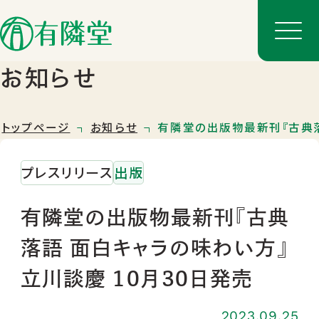
お知らせ
トップページ
お知らせ
有隣堂の出版物最新刊『古典落
プレスリリース
出版
有隣堂の出版物最新刊『古典
落語 面白キャラの味わい方』
店舗一覧
立川談慶 10月30日発売
店舗のご案内
2023.09.25