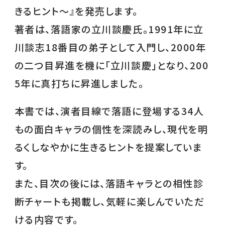
きるヒント～』を発売します。
著者は、落語家の立川談慶氏。1991年に立
川談志18番目の弟子として入門し、2000年
の二つ目昇進を機に「立川談慶」となり、200
5年に真打ちに昇進しました。
本書では、演者目線で落語に登場する34人
もの面白キャラの個性を深読みし、現代を明
るくしなやかに生きるヒントを提案していま
す。
また、目次の後には、落語キャラとの相性診
断チャートも掲載し、気軽に楽しんでいただ
ける内容です。