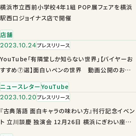
横浜市立西前小学校4年1組 POP展フェアを横浜
駅西口ジョイナス店で開催
店舗
2023.10.24
プレスリリース
YouTube「有隣堂しか知らない世界」【バイヤーお
すすめ⑦選】面白いペンの世界 動画公開のお知
らせ
ニュースレター
YouTube
2023.10.20
プレスリリース
『古典落語 面白キャラの味わい方』刊行記念イベン
ト 立川談慶 独演会 12月26日 横浜にぎわい座で
開催 大ネタ「芝浜」を披露