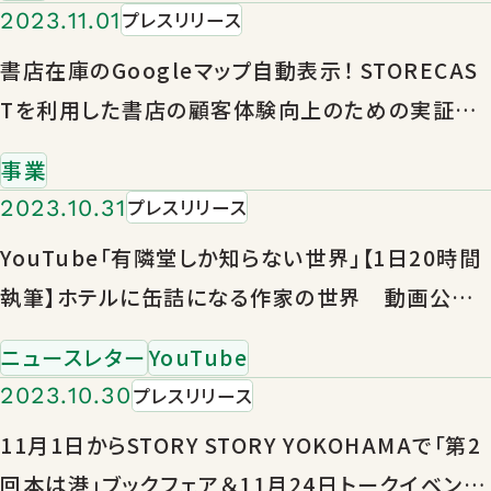
2023.11.01
プレスリリース
書店在庫のGoogleマップ自動表示！ STORECAS
Tを利用した書店の顧客体験向上のための実証実
験を開始
事業
2023.10.31
プレスリリース
YouTube「有隣堂しか知らない世界」【1日20時間
執筆】ホテルに缶詰になる作家の世界 動画公開
のお知らせ
ニュースレター
YouTube
2023.10.30
プレスリリース
11月1日からSTORY STORY YOKOHAMAで「第2
回本は港」ブックフェア＆11月24日トークイベント