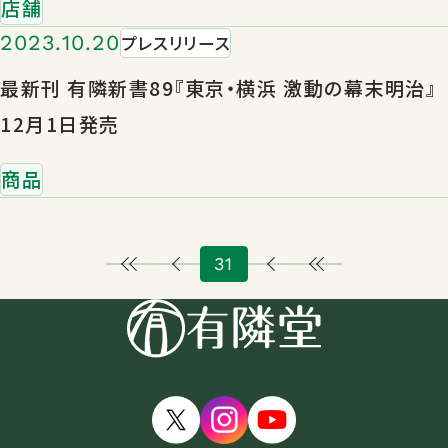
店舗
2023.10.20
プレスリリース
最新刊 有隣新書89『東京・横浜 激動の幕末明治』
12月1日発売
商品
31