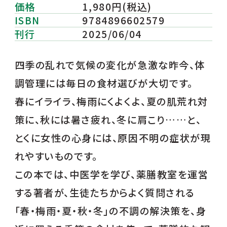
価格
1,980円(税込)
ISBN
9784896602579
刊行
2025/06/04
四季の乱れで気候の変化が急激な昨今、体
調管理には毎日の食材選びが大切です。
春にイライラ、梅雨にくよくよ、夏の肌荒れ対
策に、秋には暑さ疲れ、冬に肩こり……と、
とくに女性の心身には、原因不明の症状が現
れやすいものです。
この本では、中医学を学び、薬膳教室を運営
する著者が、生徒たちからよく質問される
「春・梅雨・夏・秋・冬」の不調の解決策を、身