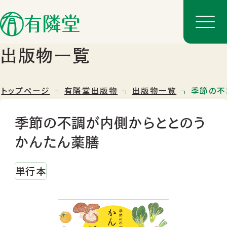
出版物一覧
トップページ
有隣堂出版物
出版物一覧
季節の不
季節の不調が内側からととのう
かんたん薬膳
単行本
店舗一覧
店舗のご案内