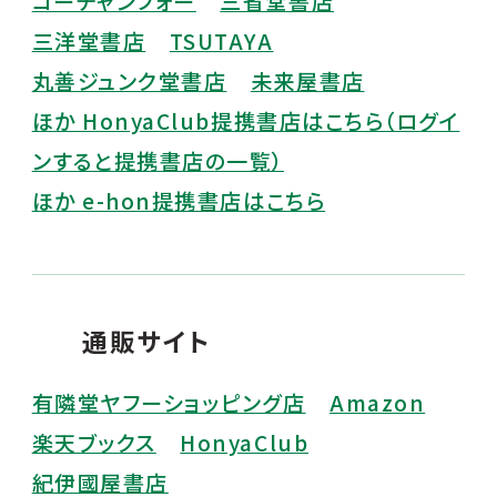
コーチャンフォー
三省堂書店
三洋堂書店
TSUTAYA
丸善ジュンク堂書店
未来屋書店
ほか HonyaClub提携書店はこちら（ログイ
ンすると提携書店の一覧）
ほか e-hon提携書店はこちら
通販サイト
有隣堂ヤフーショッピング店
Amazon
楽天ブックス
HonyaClub
紀伊國屋書店