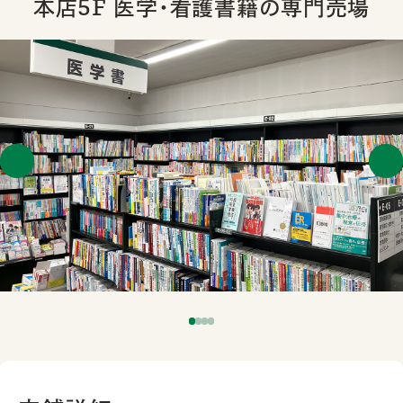
本店5F 医学･看護書籍の専門売場