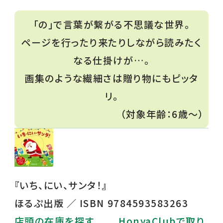
「の」で言葉が繋がる不思議な世界。
ページを行ったり来たりしながら読みたく
なる仕掛けが…。
画集のような繊細さは贈り物にもピッタ
リ。
（対象年齢：6歳〜）
『
いち、にい、サンタ！
』
ほるぷ出版 ／ ISBN 9784593583263
店頭の在庫を探す
HonyaClubで取り