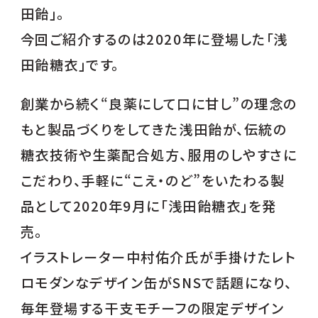
田飴」。
今回ご紹介するのは2020年に登場した「浅
田飴糖衣」です。
創業から続く“良薬にして口に甘し”の理念の
もと製品づくりをしてきた浅田飴が、伝統の
糖衣技術や生薬配合処方、服用のしやすさに
こだわり、手軽に“こえ・のど”をいたわる製
品として2020年9月に「浅田飴糖衣」を発
売。
イラストレーター中村佑介氏が手掛けたレト
ロモダンなデザイン缶がSNSで話題になり、
毎年登場する干支モチーフの限定デザイン