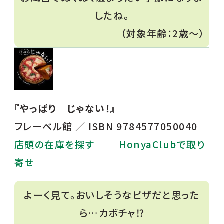
したね。
（対象年齢：2歳〜）
『やっぱり じゃない！』
フレーベル館 ／ ISBN 9784577050040
店頭の在庫を探す
HonyaClubで取り
寄せ
よーく見て。おいしそうなピザだと思った
ら…カボチャ⁉