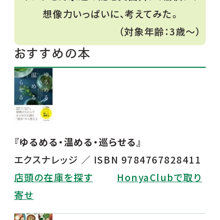
想像力いっぱいに、考えてみた。
（対象年齢：3歳〜）
おすすめの本
『ゆるめる・温める・巡らせる』
エクスナレッジ ／ ISBN 9784767828411
店頭の在庫を探す
HonyaClubで取り
寄せ