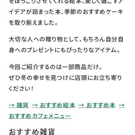
アトレ恵比寿店
をほっこりさせてくれる絵本、楽しく過ごすア
イデアが詰まった本、季節のおすすめケーキ
アトレ亀戸店
を取り揃えました。
ららぽーと豊洲店
ららぽーと立川立飛店
大切な人への贈り物として、もちろん自分自
身へのプレゼントにもぴったりなアイテム。
セレオ八王子店
今回ご紹介するのは一部商品だけ。
ぜひ冬の幸せを見つけに店頭にお立ち寄り
ください！
→ 雑貨
→ おすすめ絵本
→ おすすめ本
→
おすすめカフェメニュー
おすすめ雑貨