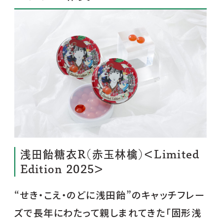
浅田飴糖衣R（赤玉林檎）＜Limited
Edition 2025＞
“せき・こえ・のどに浅田飴”のキャッチフレー
ズで長年にわたって親しまれてきた「固形浅