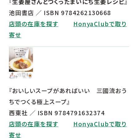
『生姜屋さんとつくったまいにち生姜レシピ』
池田書店 ／ ISBN 9784262130668
店頭の在庫を探す
HonyaClubで取り
寄せ
『
おいしいスープがあればいい 三國流おう
ちでつくる極上スープ
』
西東社 ／ ISBN 9784791632374
店頭の在庫を探す
HonyaClubで取り
寄せ