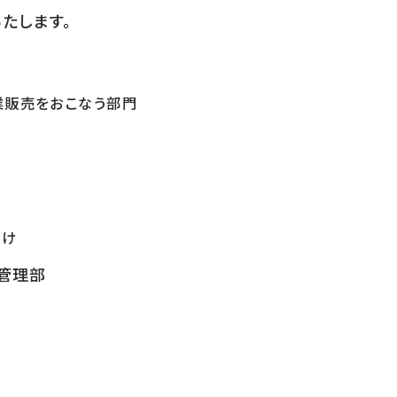
たします。
業販売をおこなう部門
向け
ム管理部