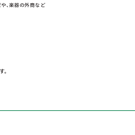
営や、楽器の外商など
す。