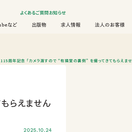
よくあるご質問
お知らせ
ubeなど
出版物
求人情報
法人のお客様
115周年記念 「カメラ渡すので “有隣堂の裏側” を撮ってきてもらえま
てもらえません
2025.10.24