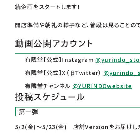
続企画をスタートします！
開店準備や朝礼の様子など、普段は見ることの
動画公開アカウント
有隣堂【公式】Instagram
@yurindo_sto
有隣堂【公式】X（旧Twitter）
@yurindo_
有隣堂チャンネル
@YURINDOwebsite
投稿スケジュール
第一弾
5/2(金)～5/23(金) 店舗Versionをお届けし