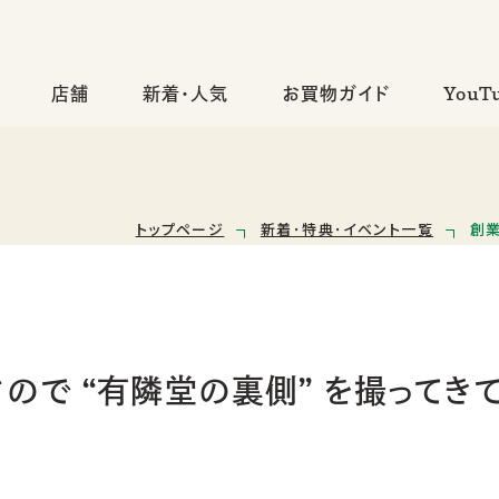
店舗
新着・人気
お買物ガイド
YouT
トップページ
新着･特典･イベント一覧
創業
すので “有隣堂の裏側” を撮ってき