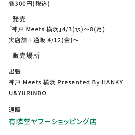
各300円(税込)
発売
「神戸 Meets 横浜」4/3(水)～8(月)
実店舗＋通販 4/12(金)〜
販売場所
出張
神戸 Meets 横浜 Presented By HANKY
U&YURINDO
通販
有隣堂ヤフーショッピング店