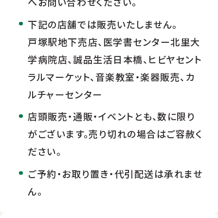
へお問い合わせください。
下記の店舗では販売いたしません。
戸塚駅地下売店、医学書センター北里大
学病院店、誠品生活日本橋、ヒビヤセント
ラルマーケット、音楽教室・楽器販売、カ
ルチャーセンター
店頭販売・通販・イベントとも、数に限り
がございます。売り切れの場合はご容赦く
ださい。
ご予約・お取り置き・代引配送は承れませ
ん。