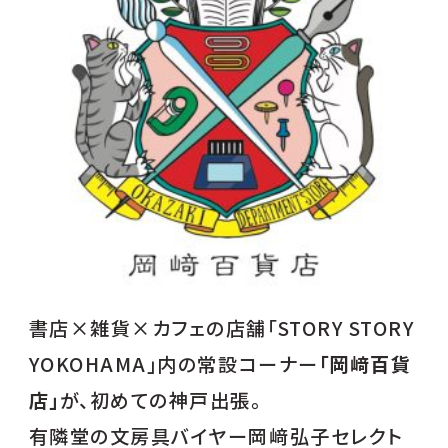
書店×雑貨×カフェの店舗「STORY STORY
YOKOHAMA」内の常設コーナー
「岡﨑百貨
店」
が、初めての神戸出張。
有隣堂の文房具バイヤー岡﨑弘子セレクト