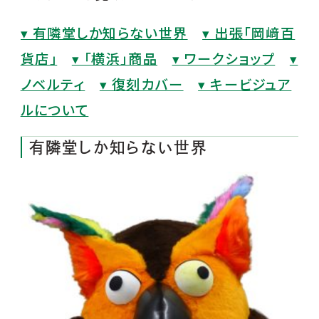
▾ 有隣堂しか知らない世界
▾ 出張「岡﨑百
貨店」
▾ 「横浜」商品
▾ ワークショップ
▾
ノベルティ
▾ 復刻カバー
▾ キービジュア
ルについて
有隣堂しか知らない世界