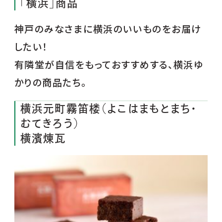
「横浜」商品
神戸のみなさまに横浜のいいものをお届け
したい！
有隣堂が自信をもっておすすめする、横浜ゆ
かりの商品たち。
横浜元町霧笛楼（よこはまもとまち･
むてきろう）
横濱煉瓦