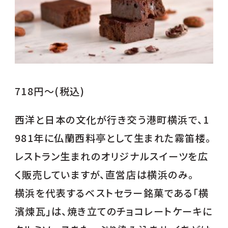
718円～(税込)
西洋と日本の文化が行き交う港町横浜で、1
981年に仏蘭西料亭として生まれた霧笛楼。
レストラン生まれのオリジナルスイーツを広
く販売していますが、直営店は横浜のみ。
横浜を代表するベストセラー銘菓である「横
濱煉瓦」は、焼き立てのチョコレートケーキに