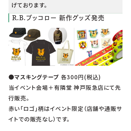
げております。
R.B.ブッコロー 新作グッズ発売
●
マスキングテープ
各300円(税込)
当イベント会場＋有隣堂 神戸阪急店にて先
行販売。
赤い「ロゴ」柄はイベント限定（店舗や通販サ
イトでの販売なし）です。