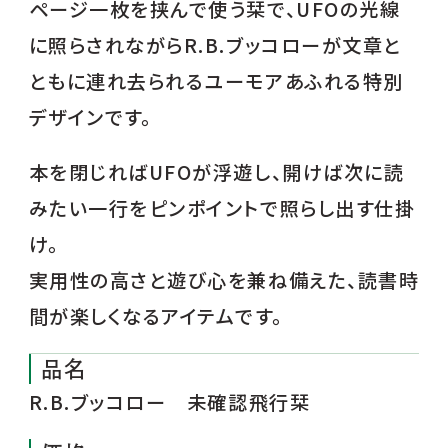
ページ一枚を挟んで使う栞で、UFOの光線
に照らされながらR.B.ブッコローが文章と
ともに連れ去られるユーモアあふれる特別
デザインです。
本を閉じればUFOが浮遊し、開けば次に読
みたい一行をピンポイントで照らし出す仕掛
け。
実用性の高さと遊び心を兼ね備えた、読書時
間が楽しくなるアイテムです。
品名
R.B.ブッコロー 未確認飛行栞