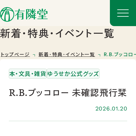
新着･特典･イベント一覧
トップページ
新着･特典･イベント一覧
R.B.ブッコ
本・文具・雑貨
ゆうせか公式グッズ
R.B.ブッコロー 未確認飛行栞
2026.01.20
店舗一覧
店舗のご案内