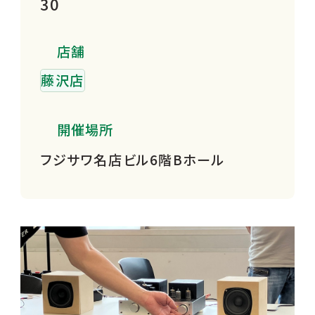
30
店舗
藤沢店
開催場所
フジサワ名店ビル6階Bホール