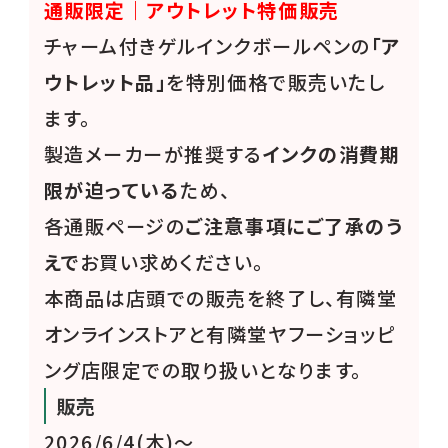
通販限定｜アウトレット特価販売
チャーム付きゲルインクボールペンの
「ア
ウトレット品」
を特別価格で販売いたし
ます。
製造メーカーが推奨する
インクの消費期
限が迫っている
ため、
各通販ページの
ご注意事項にご了承のう
えで
お買い求めください。
本商品は店頭での販売を終了し、有隣堂
オンラインストアと有隣堂ヤフーショッピ
ング店限定での取り扱いとなります。
販売
2026/6/4(木)〜