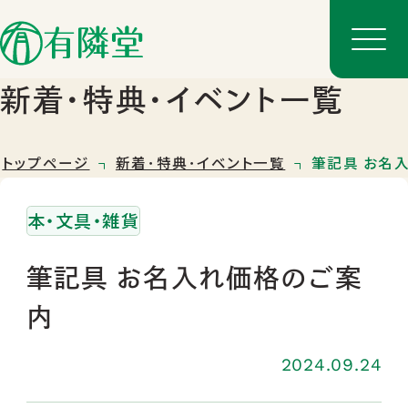
新着･特典･イベント一覧
トップページ
新着･特典･イベント一覧
筆記具 お名
本・文具・雑貨
筆記具 お名入れ価格のご案
内
店舗一覧
店舗のご案内
2024.09.24