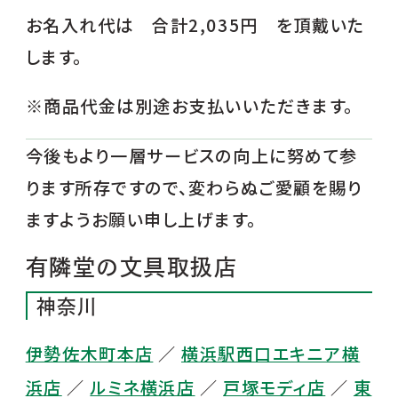
お名入れ代は 合計2,035円 を頂戴いた
します。
※商品代金は別途お支払いいただきます。
今後もより一層サービスの向上に努めて参
ります所存ですので、変わらぬご愛顧を賜り
ますようお願い申し上げます。
有隣堂の文具取扱店
神奈川
伊勢佐木町本店
／
横浜駅西口エキニア横
浜店
／
ルミネ横浜店
／
戸塚モディ店
／
東