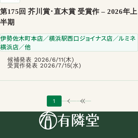
第175回 芥川賞･直木賞 受賞作 – 2026年上
半期
伊勢佐木町本店／横浜駅西口ジョイナス店／ルミネ
横浜店／他
候補発表 2026/6/11(木)
受賞作発表 2026/7/15(水)
1