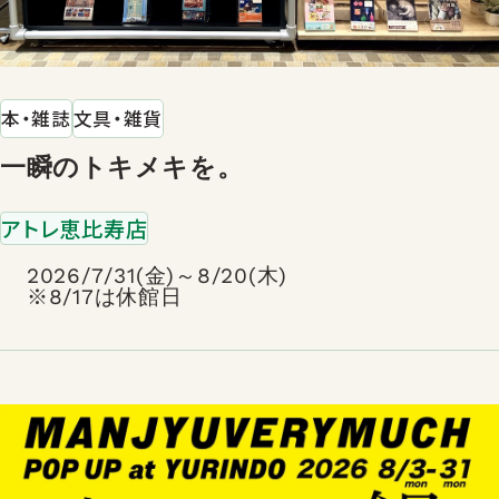
本・雑誌
文具・雑貨
一瞬のトキメキを。
アトレ恵比寿店
2026/7/31(金)～8/20(木)
※8/17は休館日