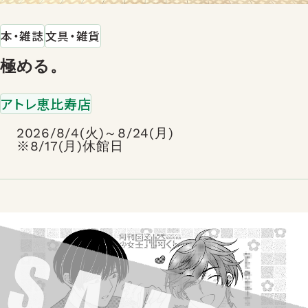
本・雑誌
文具・雑貨
極める。
アトレ恵比寿店
2026/8/4(火)～8/24(月)
※8/17(月)休館日