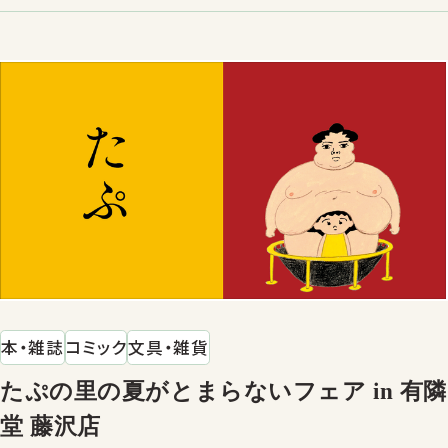
本・雑誌
コミック
文具・雑貨
たぷの里の夏がとまらないフェア in 有隣
堂 藤沢店