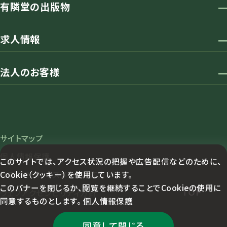
有隣堂の出版物
求人情報
法人のお客様
サイトマップ
個人情報保護
このサイトでは、アクセス状況の把握や広告配信などのために、
Cookie（クッキー）を使用しています。
カスタマーハラスメント対応方針
このバナーを閉じるか、閲覧を継続することでCookieの使用に
TOP
ウェブアクセシビリティ方針
同意するものとします。
個人情報保護
同意して閉じる